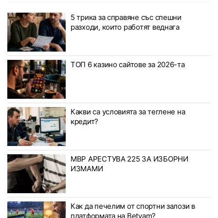
5 трика за справяне със спешни
разходи, които работят веднага
ТОП 6 казино сайтове за 2026-та
Какви са условията за теглене на
кредит?
МВР АРЕСТУВА 225 ЗА ИЗБОРНИ
ИЗМАМИ
Как да печелим от спортни залози в
платформата на Betvam?