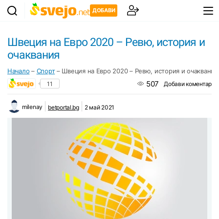
ДОБАВИ
Швеция на Евро 2020 – Ревю, история и
очаквания
Начало
–
Спорт
–
Швеция на Евро 2020 – Ревю, история и очаквания
507
11
Добави коментар
milenay
betportal.bg
2 май 2021