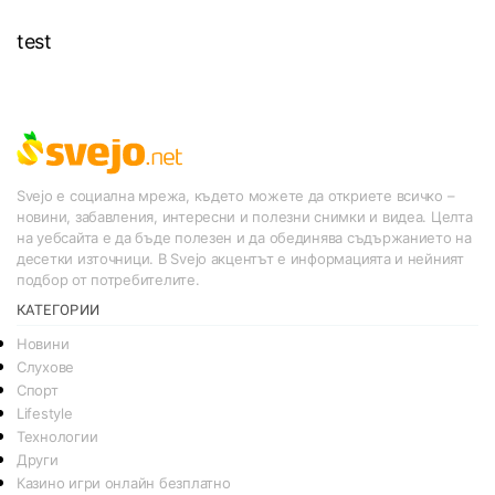
test
Svejo е социална мрежа, където можете да откриете всичко –
новини, забавления, интересни и полезни снимки и видеа. Целта
на уебсайта е да бъде полезен и да обединява съдържанието на
десетки източници. В Svejo акцентът е информацията и нейният
подбор от потребителите.
КАТЕГОРИИ
Новини
Слухове
Спорт
Lifestyle
Технологии
Други
Казино игри онлайн безплатно