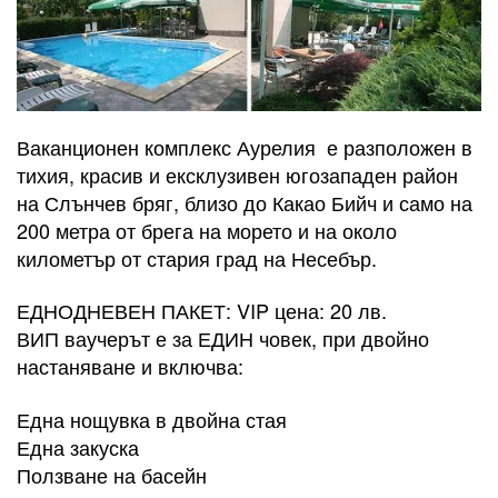
Ваканционен комплекс Аурелия е разположен в
тихия, красив и ексклузивен югозападен район
на Слънчев бряг, близо до Какао Бийч и само на
200 метра от брега на морето и на около
километър от стария град на Несебър.
​ЕДНОДНЕВЕН ПАКЕТ: VIP цена: 20 лв.
ВИП ваучерът е за ЕДИН човек, при двойно
настаняване и включва:
Една нощувка в двойна стая
Една закуска
Ползване на басейн