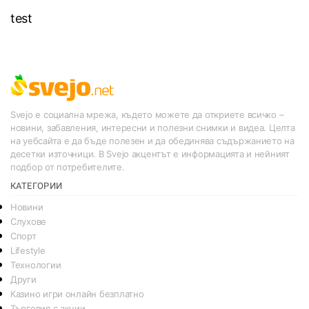
test
Svejo е социална мрежа, където можете да откриете всичко –
новини, забавления, интересни и полезни снимки и видеа. Целта
на уебсайта е да бъде полезен и да обединява съдържанието на
десетки източници. В Svejo акцентът е информацията и нейният
подбор от потребителите.
КАТЕГОРИИ
Новини
Слухове
Спорт
Lifestyle
Технологии
Други
Казино игри онлайн безплатно
Търговия с акции