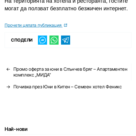
На територията на хотела и ресторанта, гостите
могат да ползват безплатно безжичен интернет.
Прочети цялата публикация
СПОДЕЛИ
←
Промо оферта за юни в Слънчев бряг – Апартаментен
комплекс „МИДА“
→
Почивка през Юни в Китен – Семеен хотел Феникс
Най-нови