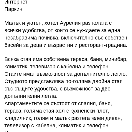
Интернет
Паркинг
Малък и уютен, хотел Аурелия разполага с
всички удобства, от които се нуждаете за една
незабравима почивка, включително със собствен
басейн за деца и възрастни и ресторант-градина.
Всяка стая има собствена тераса, баня, минибар,
климатик, телевизор с кабелна и телефон.
Стаите имат възможност за допълнително легло.
Студиото представлява по-голяма двойна стая
със същите удобства, с възможност за две
допълнителни легла.
Апартаментите се състоят от спалня, баня,
тераса, голяма стая-хол с кухненски плот,
хладилник, голям и малък разтегателен диван,
телевизор с кабелна, климатик и телефон.