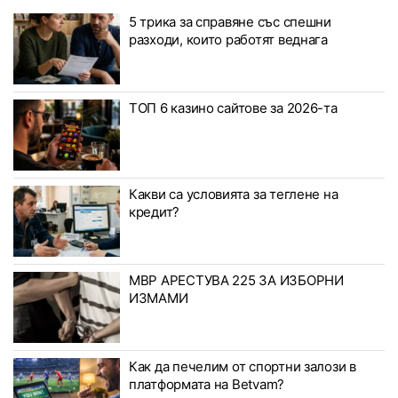
5 трика за справяне със спешни
разходи, които работят веднага
ТОП 6 казино сайтове за 2026-та
Какви са условията за теглене на
кредит?
МВР АРЕСТУВА 225 ЗА ИЗБОРНИ
ИЗМАМИ
Как да печелим от спортни залози в
платформата на Betvam?