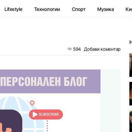
Lifestyle
Технологии
Спорт
Музика
Ки
594
Добави коментар