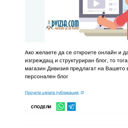
Ако желаете да се откроите онлайн и 
изгреждащ и структуриран блог, то тог
магазин Дивизия предлагат на Вашето 
персонален блог
Прочети цялата публикация
СПОДЕЛИ