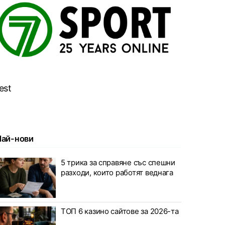
est
Най-нови
5 трика за справяне със спешни
разходи, които работят веднага
ТОП 6 казино сайтове за 2026-та