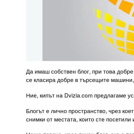
Да имаш собствен блог, при това добре
се класира добре в търсещите машини, 
Ние, кипът на Dvizia.com предлагаме ус
Блогът е лично пространство, чрез кое
снимки от местата, които сте посетили 