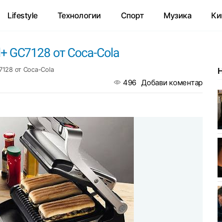
Lifestyle
Технологии
Спорт
Музика
Ки
ll+ GC7128 от Coca-Cola
7128 от Coca-Cola
496
Добави коментар