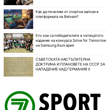
Как да печелим от спортни залози в
платформата на Betvam?
Ето кои са победителите в четвъртото
издание на конкурса Solve for Tomorrow
на Samsung България
СЪВЕТСКАТА НАСТЪПАТЕЛНА
ДОКТРИНА И ПЛАНОВЕТЕ НА СССР ЗА
НАПАДЕНИЕ НАД ГЕРМАНИЯ II