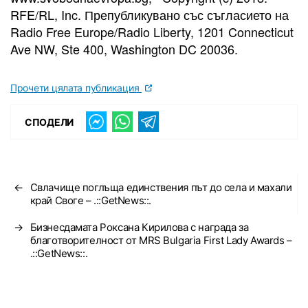
RFE/RL, Inc. Препубликувано със съгласието на
Radio Free Europe/Radio Liberty, 1201 Connecticut
Ave NW, Ste 400, Washington DC 20036.
Прочети цялата публикация
СПОДЕЛИ
←
Свлачище поглъща единствения път до села и махали
край Своге – .::GetNews::.
→
Бизнесдамата Роксана Кирилова с награда за
благотворителност от MRS Bulgaria First Lady Awards –
.::GetNews::.