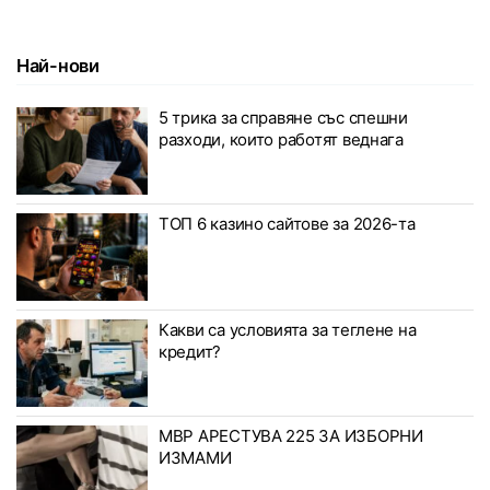
Най-нови
5 трика за справяне със спешни
разходи, които работят веднага
ТОП 6 казино сайтове за 2026-та
Какви са условията за теглене на
кредит?
МВР АРЕСТУВА 225 ЗА ИЗБОРНИ
ИЗМАМИ