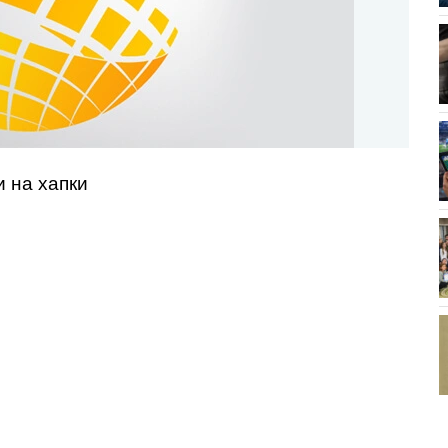
и на хапки