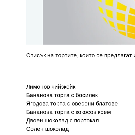
Списък на тортите, които се предлагат 
Лимонов чийзкейк
Бананова торта с босилек
Ягодова торта с овесени блатове
Бананова торта с кокосов крем
Двоен шоколад с портокал
Солен шоколад