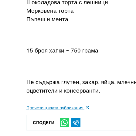
Шоколадова торта с лешници
Морковена торта
Пъпеш и мента
15 броя хапки ~ 750 грама
Не съдържа глутен, захар, яйца, млечн
оцветители и консерванти.
Прочети цялата публикация
СПОДЕЛИ