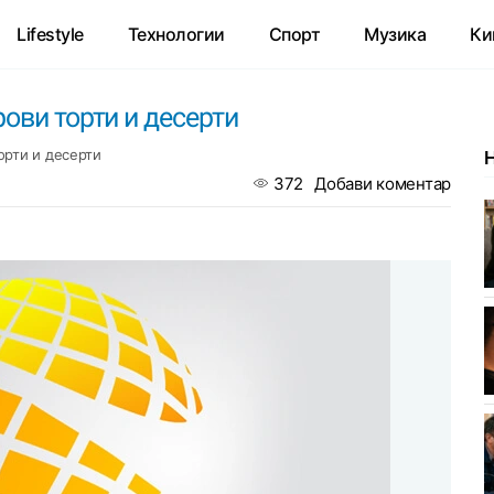
Lifestyle
Технологии
Спорт
Музика
Ки
ови торти и десерти
орти и десерти
372
Добави коментар