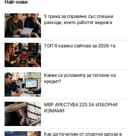
Най-нови
5 трика за справяне със спешни
разходи, които работят веднага
ТОП 6 казино сайтове за 2026-та
Какви са условията за теглене на
кредит?
МВР АРЕСТУВА 225 ЗА ИЗБОРНИ
ИЗМАМИ
Как да печелим от спортни залози в