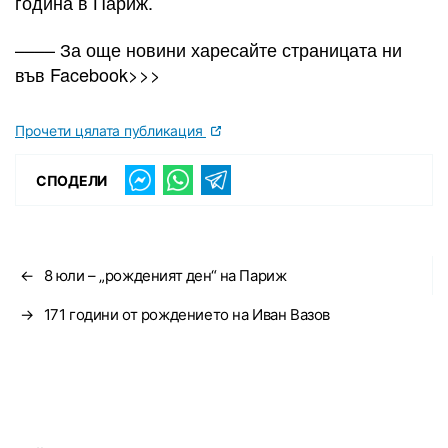
година в Париж.
–––– За още новини харесайте страницата ни
във Facebook>>>
Прочети цялата публикация
СПОДЕЛИ
←
8 юли – „рожденият ден“ на Париж
→
171 години от рождението на Иван Вазов