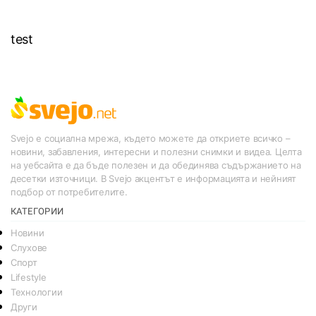
test
Svejo е социална мрежа, където можете да откриете всичко –
новини, забавления, интересни и полезни снимки и видеа. Целта
на уебсайта е да бъде полезен и да обединява съдържанието на
десетки източници. В Svejo акцентът е информацията и нейният
подбор от потребителите.
КАТЕГОРИИ
Новини
Слухове
Спорт
Lifestyle
Технологии
Други