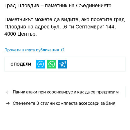
Град Пловдив – паметник на Съединението
Паметникът можете да видите, ако посетите град
Пловдив на адрес бул. „6-ти Септември“ 144,
4000 Център.
Прочети цялата публикация
СПОДЕЛИ
←
Паник атаки при коронавирус и как да се предпазим
→
Спечелете 3 стилни комплекта аксесоари за баня