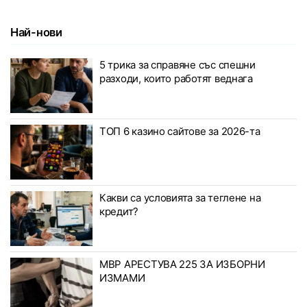
Най-нови
5 трика за справяне със спешни
разходи, които работят веднага
ТОП 6 казино сайтове за 2026-та
Какви са условията за теглене на
кредит?
МВР АРЕСТУВА 225 ЗА ИЗБОРНИ
ИЗМАМИ