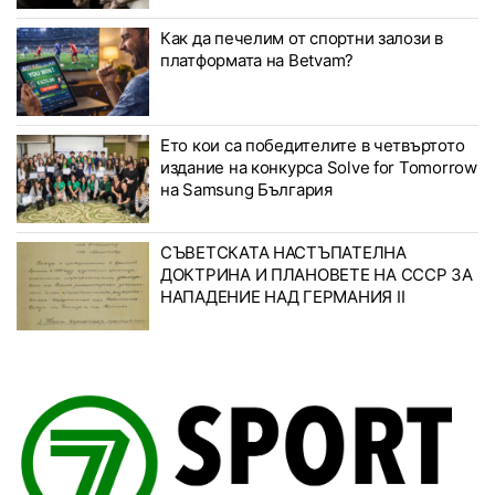
Как да печелим от спортни залози в
платформата на Betvam?
Ето кои са победителите в четвъртото
издание на конкурса Solve for Tomorrow
на Samsung България
СЪВЕТСКАТА НАСТЪПАТЕЛНА
ДОКТРИНА И ПЛАНОВЕТЕ НА СССР ЗА
НАПАДЕНИЕ НАД ГЕРМАНИЯ II