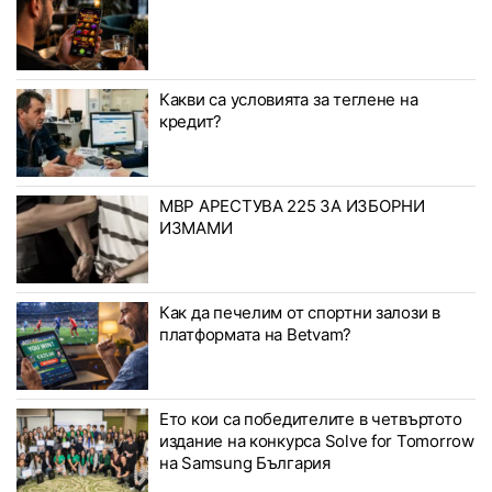
Какви са условията за теглене на
кредит?
МВР АРЕСТУВА 225 ЗА ИЗБОРНИ
ИЗМАМИ
Как да печелим от спортни залози в
платформата на Betvam?
Ето кои са победителите в четвъртото
издание на конкурса Solve for Tomorrow
на Samsung България