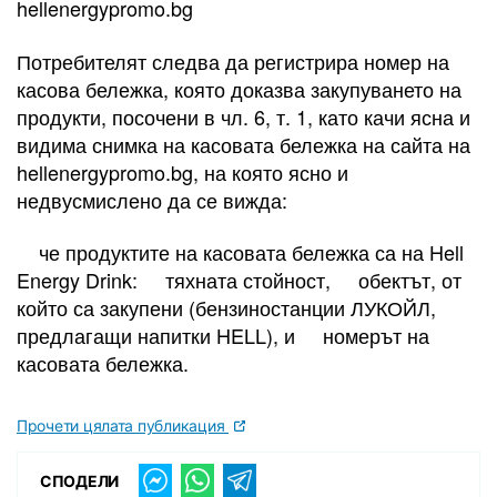
hellenergypromo.bg
Потребителят следва да регистрира номер на
касова бележка, която доказва закупуването на
продукти, посочени в чл. 6, т. 1, като качи ясна и
видима снимка на касовата бележка на сайта на
hellenergypromo.bg, на която ясно и
недвусмислено да се вижда:
че продуктите на касовата бележка са на Hell
Energy Drink: тяхната стойност, обектът, от
който са закупени (бензиностанции ЛУКОЙЛ,
предлагащи напитки HELL), и номерът на
касовата бележка.
Прочети цялата публикация
СПОДЕЛИ