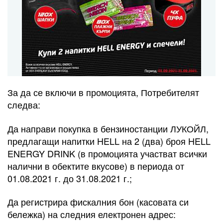
За да се включи в промоцията, Потребителят
следва:
Да направи покупка в бензиностанции ЛУКОЙЛ,
предлагащи напитки HELL на 2 (два) броя HELL
ENERGY DRINK (в промоцията участват всички
налични в обектите вкусове) в периода от
01.08.2021 г. до 31.08.2021 г.;
Да регистрира фискалния бон (касовата си
бележка) на следния електронен адрес: