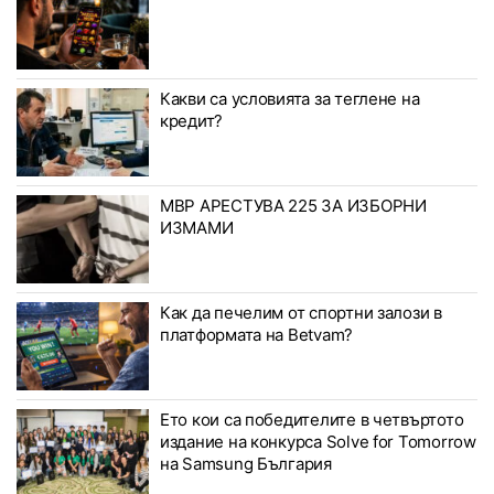
Какви са условията за теглене на
кредит?
МВР АРЕСТУВА 225 ЗА ИЗБОРНИ
ИЗМАМИ
Как да печелим от спортни залози в
платформата на Betvam?
Ето кои са победителите в четвъртото
издание на конкурса Solve for Tomorrow
на Samsung България