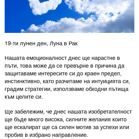
19-ти лунен ден, Луна в Рак
Нашата емоционалност днес ще нарастне в
пъти, това може да се превърне в причина да
защитаваме интересите си до краен предел,
инстинктивно, като разчитаме на интуицията си,
градим стратегии, използваме обходни пътища
към целите си.
Ще забележим, че днес нашата изобретателност
ще бъде много висока, силните желания които
ще ескалират ще са силен мотив за успехи или
пробив в избрано направление.