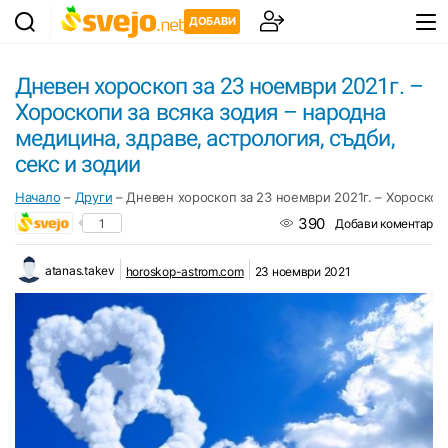
ДОБАВИ
Дневен хороскоп за 23 ноември 2021г. –
Хороскопи за всяка зодия – народна
медицина, здраве, астрология, съдби,
секс и зодии
Начало
–
Други
–
Дневен хороскоп за 23 ноември 2021г. – Хороскопи
390
1
Добави коментар
atanas.takev
horoskop-astrom.com
23 ноември 2021