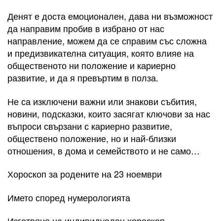
Денят е доста емоционален, дава ни възможност
да направим пробив в избрано от нас
направление, можем да се справим със сложна
и предизвикателна ситуация, която влияе на
общественото ни положение и кариерно
развитие, и да я превъртим в полза.
Не са изключени важни или знакови събития,
новини, подсказки, които засягат ключови за нас
въпроси свързани с кариерно развитие,
обществено положение, но и най-близки
отношения, в дома и семейството и не само…
Хороскоп за родените на 23 ноември
Името според нумерологията
Изготвяне на индивидуален хороскоп