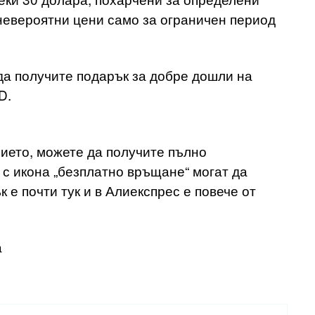
 невероятни цени само за ограничен период
 да получите подарък за добре дошли на
D.
нието, можете да получите пълно
 с икона „безплатно връщане“ могат да
 е почти тук и в Алиекспрес е повече от
а