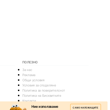
ПОЛЕЗНО
За нас
Реклама
Общи условия
Условия за споделяне
Политика за поверителснот
Политика на Бисквитките
Контакти
Ние използваме
САМО НАЛОЖАЩИТЕ