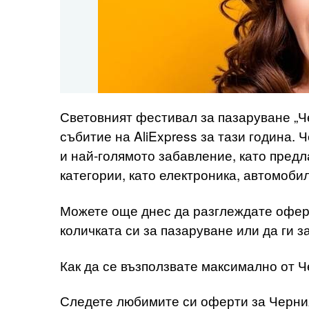
Световният фестивал за пазаруване „Ч
събитие на AliExpress за тази година.
и най-голямото забавление, като предл
категории, като електроника, автомобил
Можете още днес да разглеждате оферт
количката си за пазаруване или да ги 
Как да се възползвате максимално от Ч
Следете любимите си оферти за Черния 