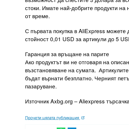
стоки. Имате най-добрите продукти на
от време.
С първата покупка в AliExpress можете
стойност 0,01 USD за артикули до 5 US
Гаранция за връщане на парите
Ако продуктът ви не отговаря на описа
възстановяване на сумата. Артикулите
бъдат върнати безплатно. Черният петък
пазаруване.
Източник Axbg.org – Aliexpress търсачк
Прочети цялата публикация