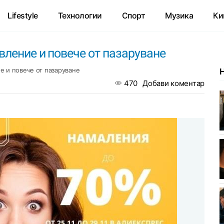
Lifestyle
Технологии
Спорт
Музика
Ки
вление и повече от пазаруване
е и повече от пазаруване
470
Добави коментар