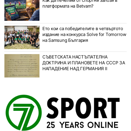
Как да печелим от спортни залози в
платформата на Betvam?
Ето кои са победителите в четвъртото
издание на конкурса Solve for Tomorrow
на Samsung България
СЪВЕТСКАТА НАСТЪПАТЕЛНА
ДОКТРИНА И ПЛАНОВЕТЕ НА СССР ЗА
НАПАДЕНИЕ НАД ГЕРМАНИЯ II