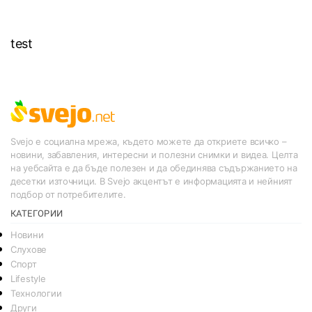
test
Svejo е социална мрежа, където можете да откриете всичко –
новини, забавления, интересни и полезни снимки и видеа. Целта
на уебсайта е да бъде полезен и да обединява съдържанието на
десетки източници. В Svejo акцентът е информацията и нейният
подбор от потребителите.
КАТЕГОРИИ
Новини
Слухове
Спорт
Lifestyle
Технологии
Други