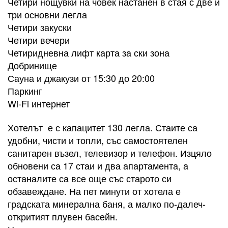
Четири нощувки на човек настанен в стая с две и
три основни легла
Четири закуски
Четири вечери
Четиридневна лифт карта за ски зона
Добринище
Сауна и джакузи от 15:30 до 20:00
Паркинг
Wi-Fi интернет
Хотелът е с капацитет 130 легла. Стаите са
удобни, чисти и топли, със самостоятелен
санитарен възел, телевизор и телефон. Изцяло
обновени са 17 стаи и два апартамента, а
останалите са все още със старото си
обзавеждане. На пет минути от хотела е
градската минерална баня, а малко по-далеч-
откритият плувен басейн.