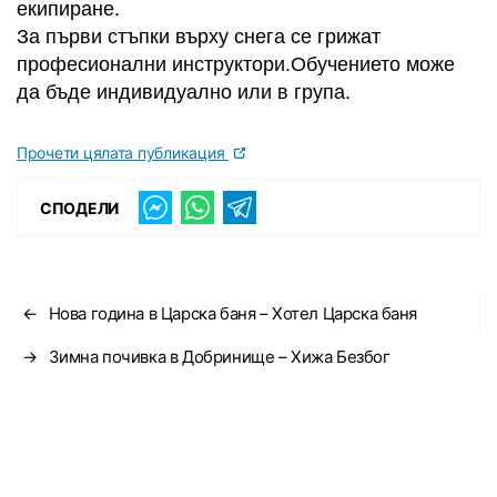
екипиране.
За първи стъпки върху снега се грижат
професионални инструктори.Обучението може
да бъде индивидуално или в група.
Прочети цялата публикация
СПОДЕЛИ
←
Нова година в Царска баня – Хотел Царска баня
→
Зимна почивка в Добринище – Хижа Безбог