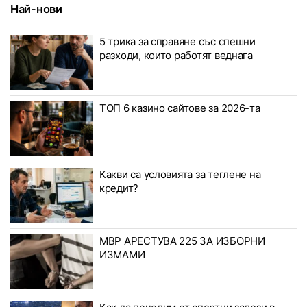
Най-нови
5 трика за справяне със спешни
разходи, които работят веднага
ТОП 6 казино сайтове за 2026-та
Какви са условията за теглене на
кредит?
МВР АРЕСТУВА 225 ЗА ИЗБОРНИ
ИЗМАМИ