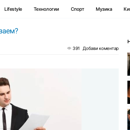
Lifestyle
Технологии
Спорт
Музика
Ки
 заем?
?
391
Добави коментар