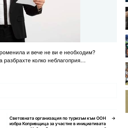
 променила и вече не ви е необходим?
ва разбрахте колко неблагоприя…
Световната организация по туризъм към ООН
→
избра Копривщица за участие в инициативата