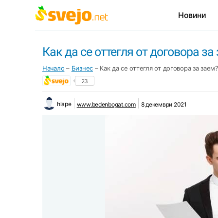
Новини
Как да се оттегля от договора за
Начало
–
Бизнес
–
Как да се оттегля от договора за заем
23
hlape
www.bedenbogat.com
8 декември 2021