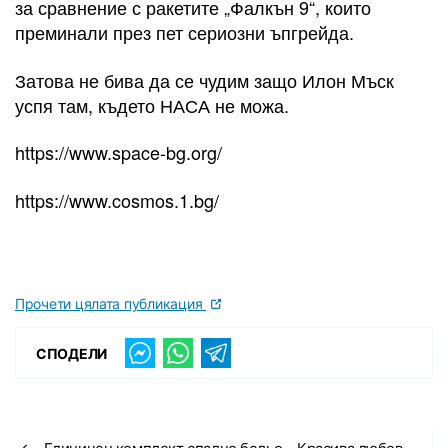
за сравнение с ракетите „Фалкън 9“, които
преминали през пет сериозни ъпгрейда.
Затова не бива да се чудим защо Илон Мъск
успя там, където НАСА не можа.
https://www.space-bg.org/
https://www.cosmos.1.bg/
Прочети цялата публикация
СПОДЕЛИ