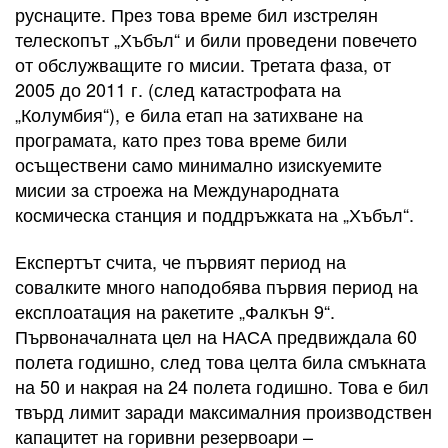
руснаците. През това време бил изстрелян
телескопът „Хъбъл“ и били проведени повечето
от обслужващите го мисии. Третата фаза, от
2005 до 2011 г. (след катастрофата на
„Колумбия“), е била етап на затихване на
програмата, като през това време били
осъществени само минимално изискуемите
мисии за строежа на Международната
космическа станция и поддръжката на „Хъбъл“.
Експертът счита, че първият период на
совалките много наподобява първия период на
експлоатация на ракетите „Фалкън 9“.
Първоначалната цел на НАСА предвиждала 60
полета годишно, след това целта била смъкната
на 50 и накрая на 24 полета годишно. Това е бил
твърд лимит заради максималния производствен
капацитет на горивни резервоари –