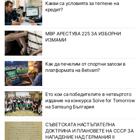
Какви са условията за теглене на
кредит?
МВР АРЕСТУВА 225 ЗА ИЗБОРНИ
ИЗМАМИ
Как да печелим от спортни залози в
платформата на Betvam?
Ето кои са победителите в четвъртото
издание на конкурса Solve for Tomorrow
на Samsung България
СЪВЕТСКАТА НАСТЪПАТЕЛНА
ДОКТРИНА И ПЛАНОВЕТЕ НА СССР ЗА
НАПАДЕНИЕ НАД ГЕРМАНИЯ II