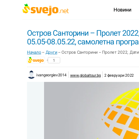
Новини
Остров Санторини – Пролет 2022, Д
05.05-08.05.22, самолетна прогр
Начало
–
Други
–
Остров Санторини – Пролет 2022, Дати:
1
ivangeorgiev2014
www.globaltour.bg
2 февруари 2022