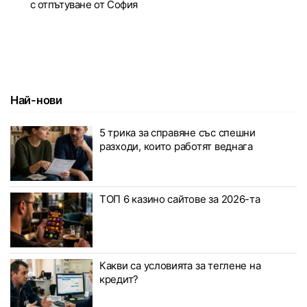
с отпътуване от София
Най-нови
5 трика за справяне със спешни
разходи, които работят веднага
ТОП 6 казино сайтове за 2026-та
Какви са условията за теглене на
кредит?