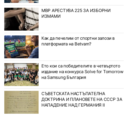
МВР АРЕСТУВА 225 ЗА ИЗБОРНИ
ИЗМАМИ
Как да печелим от спортни залози в
платформата на Betvam?
Ето кои са победителите в четвъртото
издание на конкурса Solve for Tomorrow
на Samsung България
СЪВЕТСКАТА НАСТЪПАТЕЛНА
ДОКТРИНА И ПЛАНОВЕТЕ НА СССР ЗА
НАПАДЕНИЕ НАД ГЕРМАНИЯ II