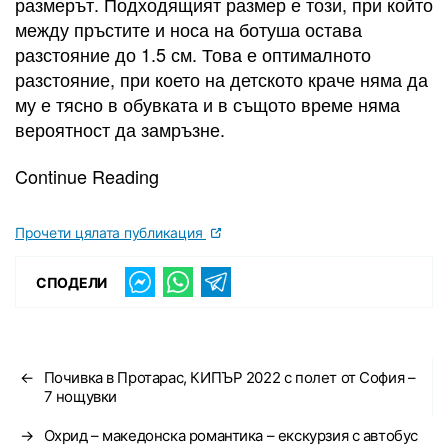
размерът. Подходящият размер е този, при който
между пръстите и носа на ботуша остава
разстояние до 1.5 см. Това е оптималното
разстояние, при което на детското краче няма да
му е тясно в обувката и в същото време няма
вероятност да замръзне.
Continue Reading
Прочети цялата публикация
СПОДЕЛИ
←
Почивка в Протарас, КИПЪР 2022 с полет от София –
7 нощувки
→
Охрид – македонска романтика – екскурзия с автобус