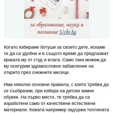
Когато избираме ботуши за своето дете, искаме
те да са удобни и в същото време да предпазват
краката му от студ и влага. Само така можем да
му осигурим здравословно забавление на
открито през снежните месеци.
Има няколко основни правила, с които трябва да
се съобразим, при избора на детски зимни
обувки. На първо място, те трябва да са
изработени само от качествени естествени
материали. Кожата например задържа топлината