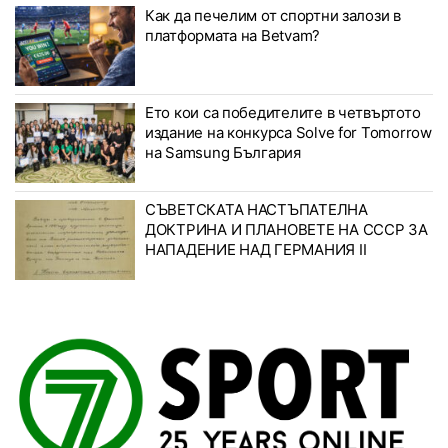
Как да печелим от спортни залози в
платформата на Betvam?
Ето кои са победителите в четвъртото
издание на конкурса Solve for Tomorrow
на Samsung България
СЪВЕТСКАТА НАСТЪПАТЕЛНА
ДОКТРИНА И ПЛАНОВЕТЕ НА СССР ЗА
НАПАДЕНИЕ НАД ГЕРМАНИЯ II