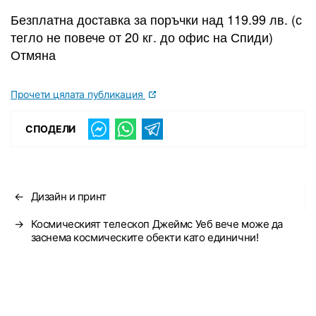
Безплатна доставка за поръчки над 119.99 лв. (с
тегло не повече от 20 кг. до офис на Спиди)
Отмяна
Прочети цялата публикация
СПОДЕЛИ
←
Дизайн и принт
→
Космическият телескоп Джеймс Уеб вече може да
заснема космическите обекти като единични!