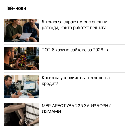
Най-нови
5 трика за справяне със спешни
разходи, които работят веднага
ТОП 6 казино сайтове за 2026-та
Какви са условията за теглене на
кредит?
МВР АРЕСТУВА 225 ЗА ИЗБОРНИ
ИЗМАМИ