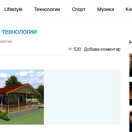
Lifestyle
Технологии
Спорт
Музика
Ки
 технологии
ологии
520
Добави коментар