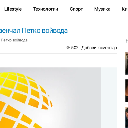
Lifestyle
Технологии
Спорт
Музика
Ки
венчал Петко войвода
 Петко войвода
502
Добави коментар