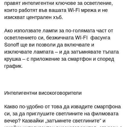
правят интелигентни ключове за осветление,
които работят във вашата Wi-Fi мрежа и не
изискват централен хъб.
Ако използвате лампи за по-голямата част от
осветлението си, безжичната WI-FI фасунга
Sonoff ще ви позволи да включвате и
изключвате лампата – и да затъмнявате тъпата
крушка – с приложение за смартфон и според
график.
Интелигентни високоговорители
Какво по-удобно от това да извадите смартфона
си, за да приглушите светлините на филмовата
вечер? Казвайки „затъмнете светлините“ и