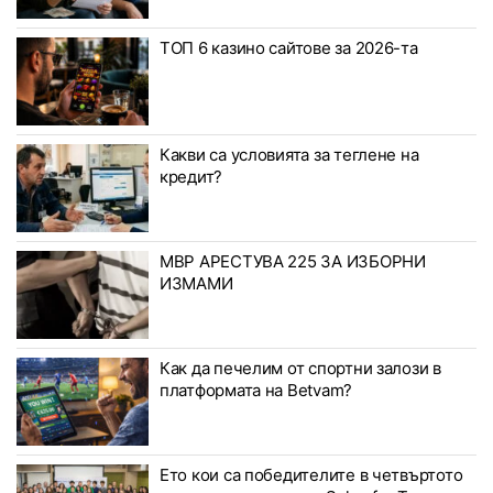
ТОП 6 казино сайтове за 2026-та
Какви са условията за теглене на
кредит?
МВР АРЕСТУВА 225 ЗА ИЗБОРНИ
ИЗМАМИ
Как да печелим от спортни залози в
платформата на Betvam?
Ето кои са победителите в четвъртото