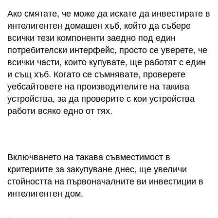
Ако смятате, че може да искате да инвестирате в
интелигентен домашен хъб, който да събере
всички тези компоненти заедно под един
потребителски интерфейс, просто се уверете, че
всички части, които купувате, ще работят с един
и същ хъб. Когато се съмнявате, проверете
уебсайтовете на производителите на такива
устройства, за да проверите с кои устройства
работи всяко едно от тях.
Включването на такава съвместимост в
критериите за закупуване днес, ще увеличи
стойността на първоначалните ви инвестиции в
интелигентен дом.