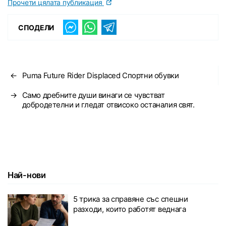
Прочети цялата публикация
СПОДЕЛИ
←
Puma Future Rider Displaced Спортни обувки
→
Само дребните души винаги се чувстват
добродетелни и гледат отвисоко останалия свят.
Най-нови
5 трика за справяне със спешни
разходи, които работят веднага