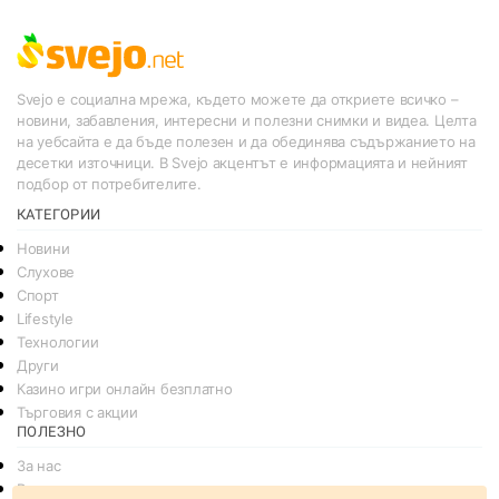
Svejo е социална мрежа, където можете да откриете всичко –
новини, забавления, интересни и полезни снимки и видеа. Целта
на уебсайта е да бъде полезен и да обединява съдържанието на
десетки източници. В Svejo акцентът е информацията и нейният
подбор от потребителите.
КАТЕГОРИИ
Новини
Слухове
Спорт
Lifestyle
Технологии
Други
Казино игри онлайн безплатно
Търговия с акции
ПОЛЕЗНО
За нас
Реклама