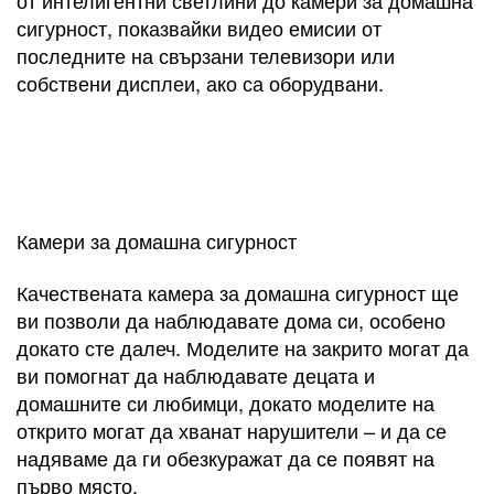
от интелигентни светлини до камери за домашна
сигурност, показвайки видео емисии от
последните на свързани телевизори или
собствени дисплеи, ако са оборудвани.
Камери за домашна сигурност
Качествената камера за домашна сигурност ще
ви позволи да наблюдавате дома си, особено
докато сте далеч. Моделите на закрито могат да
ви помогнат да наблюдавате децата и
домашните си любимци, докато моделите на
открито могат да хванат нарушители – и да се
надяваме да ги обезкуражат да се появят на
първо място.