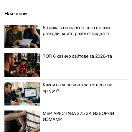
Най-нови
5 трика за справяне със спешни
разходи, които работят веднага
ТОП 6 казино сайтове за 2026-та
Какви са условията за теглене на
кредит?
МВР АРЕСТУВА 225 ЗА ИЗБОРНИ
ИЗМАМИ