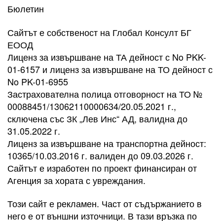
Бюлетин
Сайтът е собственост на Глобал Консулт БГ
ЕООД
Лиценз за извършване на ТА дейност с No PKK-
01-6157 и лиценз за извършване на ТО дейност с
No PK-01-6955
Застрахователна полица отговорност на ТО №
00088451/13062110000634/20.05.2021 г.,
сключена със ЗК „Лев Инс“ АД, валидна до
31.05.2022 г.
Лиценз за извършване на транспортна дейност:
10365/10.03.2016 г. валиден до 09.03.2026 г.
Сайтът е изработен по проект финансиран от
Агенция за хората с увреждания.
Този сайт е рекламен. Част от съдържанието в
него е от външни източници. В тази връзка по