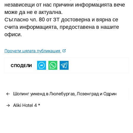
независещи от нас причини информацията вече
може да не е актуална.
Съгласно чл. 80 от ЗТ достоверна и вярна се
счита информацията, предоставена в нашите
офиси.
Прочети цялата публикация
СПОДЕЛИ
←
Шопинг уикенд в Люлебургаз, Лозенград и Одрин
→
Aliki Hotel 4 *