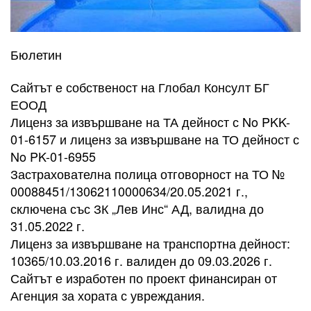
Бюлетин
Сайтът е собственост на Глобал Консулт БГ
ЕООД
Лиценз за извършване на ТА дейност с No PKK-
01-6157 и лиценз за извършване на ТО дейност с
No PK-01-6955
Застрахователна полица отговорност на ТО №
00088451/13062110000634/20.05.2021 г.,
сключена със ЗК „Лев Инс“ АД, валидна до
31.05.2022 г.
Лиценз за извършване на транспортна дейност:
10365/10.03.2016 г. валиден до 09.03.2026 г.
Сайтът е изработен по проект финансиран от
Агенция за хората с увреждания.