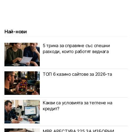
Най-нови
5 трика за справяне със спешни
разходи, които работят веднага
ТОП 6 казино сайтове за 2026-та
Какви са условията за теглене на
кредит?
МВР АРЕСТУВА 225 ЗА ИЗБОРНИ