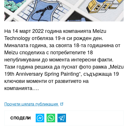
На 14 март 2022 година компанията Meizu
Technology отбеляза 19-я си рожден ден.
Миналата година, за своята 18-та годишнина от
Meizu споделиха с потребителите 18
непубликувани до момента интересни факти.
Тази година решиха да пуснат фото рамка „Meizu
19th Anniversary Spring Painting“, съдържаща 19
ключови моменти от развитието на
компанията….
Прочети цялата публикация
СПОДЕЛИ