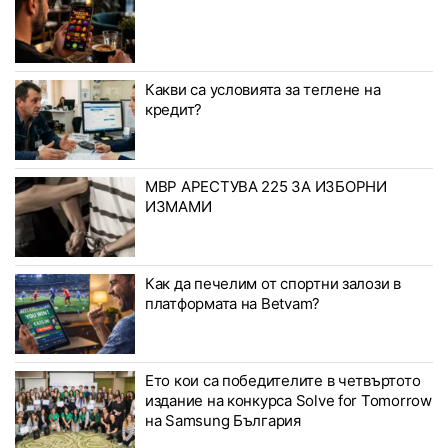
Какви са условията за теглене на
кредит?
МВР АРЕСТУВА 225 ЗА ИЗБОРНИ
ИЗМАМИ
Как да печелим от спортни залози в
платформата на Betvam?
Ето кои са победителите в четвъртото
издание на конкурса Solve for Tomorrow
на Samsung България