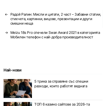
←
Радой Ралин: Мисли и цитати, 2 част – Забавни статии,
стихчета, картинки, вицове, презентации и други
смешни неща
→
Meizu 18s Pro спечели Swan Award 2021 в категорията
Мобилен телефон с най-добра производителност
Най-нови
5 трика за справяне със спешни
разходи, които работят веднага
ТОП 6 казино сайтове за 2026-та