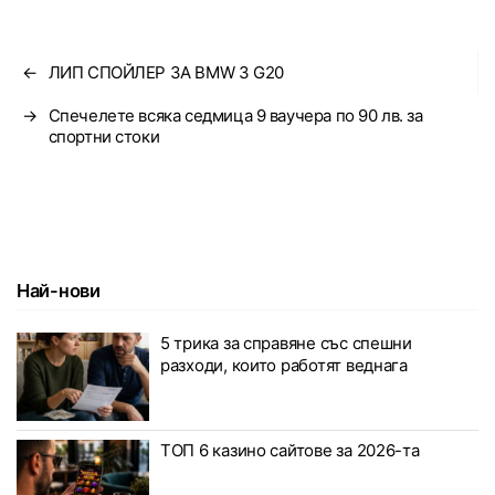
←
ЛИП СПОЙЛЕР ЗА BMW 3 G20
→
Спечелете всяка седмица 9 ваучера по 90 лв. за
спортни стоки
Най-нови
5 трика за справяне със спешни
разходи, които работят веднага
ТОП 6 казино сайтове за 2026-та