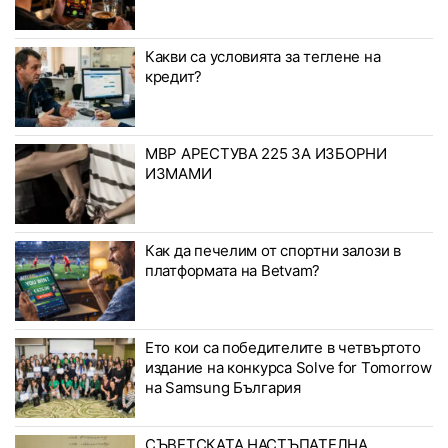
Какви са условията за теглене на
кредит?
МВР АРЕСТУВА 225 ЗА ИЗБОРНИ
ИЗМАМИ
Как да печелим от спортни залози в
платформата на Betvam?
Ето кои са победителите в четвъртото
издание на конкурса Solve for Tomorrow
на Samsung България
СЪВЕТСКАТА НАСТЪПАТЕЛНА