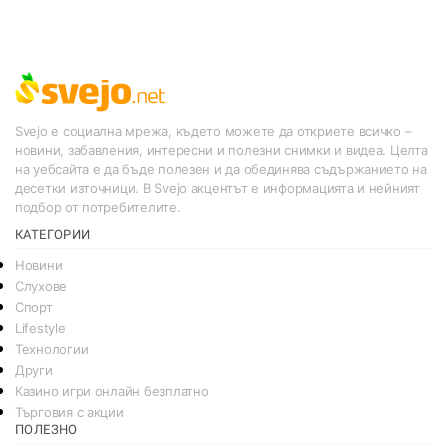
Svejo е социална мрежа, където можете да откриете всичко –
новини, забавления, интересни и полезни снимки и видеа. Целта
на уебсайта е да бъде полезен и да обединява съдържанието на
десетки източници. В Svejo акцентът е информацията и нейният
подбор от потребителите.
КАТЕГОРИИ
Новини
Слухове
Спорт
Lifestyle
Технологии
Други
Казино игри онлайн безплатно
Търговия с акции
ПОЛЕЗНО