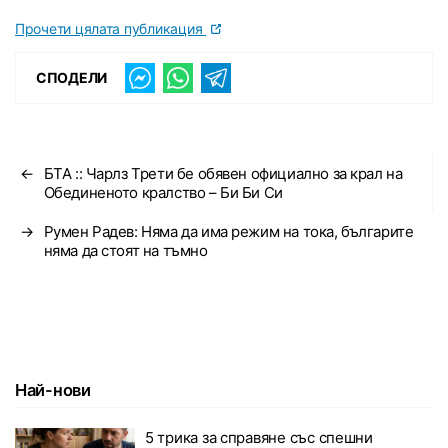
Прочети цялата публикация
СПОДЕЛИ
←
БТА :: Чарлз Трети бе обявен официално за крал на
Обединеното кралство – Би Би Си
→
Румен Радев: Няма да има режим на тока, българите
няма да стоят на тъмно
Най-нови
5 трика за справяне със спешни