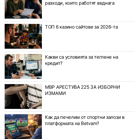
разходи, които работят веднага
ТОП 6 казино сайтове за 2026-та
Какви са условията за теглене на
кредит?
МВР АРЕСТУВА 225 ЗА ИЗБОРНИ
ИЗМАМИ
Как да печелим от спортни залози в
платформата на Betvam?