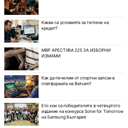
Какви са условията за теглене на
кредит?
МВР АРЕСТУВА 225 ЗА ИЗБОРНИ
ИЗМАМИ
Как да печелим от спортни залози в
платформата на Betvam?
Ето кои са победителите в четвъртото
издание на конкурса Solve for Tomorrow
на Samsung България