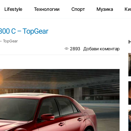
Lifestyle
Технологии
Спорт
Музика
Ки
300 C – TopGear
 – TopGear
2893
Добави коментар