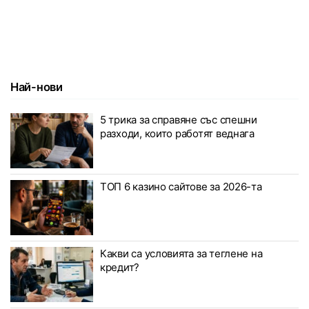
Най-нови
5 трика за справяне със спешни
разходи, които работят веднага
ТОП 6 казино сайтове за 2026-та
Какви са условията за теглене на
кредит?