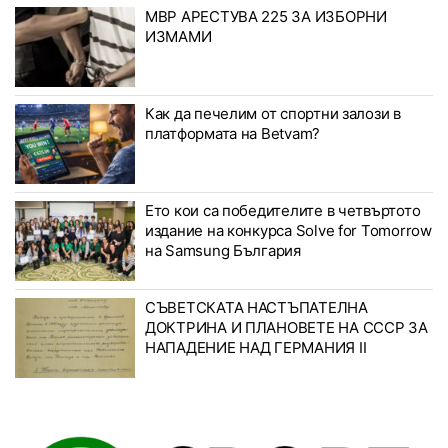
МВР АРЕСТУВА 225 ЗА ИЗБОРНИ
ИЗМАМИ
Как да печелим от спортни залози в
платформата на Betvam?
Ето кои са победителите в четвъртото
издание на конкурса Solve for Tomorrow
на Samsung България
СЪВЕТСКАТА НАСТЪПАТЕЛНА
ДОКТРИНА И ПЛАНОВЕТЕ НА СССР ЗА
НАПАДЕНИЕ НАД ГЕРМАНИЯ II