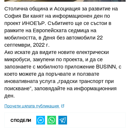
Столична община и Асоциация за развитие на
София Ви канят на информационен ден по
проект ИНОЕЪР. Събитието ще се състои в
рамките на Европейската седмица на
мобилността, в Деня без автомобили 22
септември, 2022 г.
Ако искате да видите новите електрически
микробуси, закупени по проекта, и да се
запознаете с мобилното приложение BUSINN, с
което можете да поръчвате и ползвате
иновативната услуга „градски транспорт при
поискване“, заповядайте на информационния
ден.
Прочети цялата публикация
СПОДЕЛИ