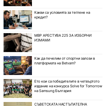
Какви са условията за теглене на
кредит?
МВР АРЕСТУВА 225 ЗА ИЗБОРНИ
ИЗМАМИ
Как да печелим от спортни залози в
платформата на Betvam?
Ето кои са победителите в четвъртото
издание на конкурса Solve for Tomorrow
на Samsung България
СЪВЕТСКАТА НАСТЪПАТЕЛНА