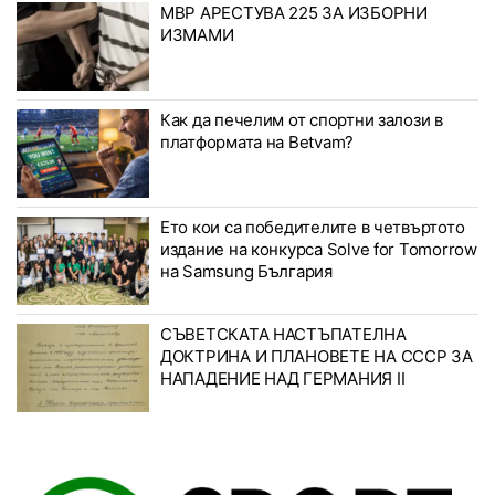
МВР АРЕСТУВА 225 ЗА ИЗБОРНИ
ИЗМАМИ
Как да печелим от спортни залози в
платформата на Betvam?
Ето кои са победителите в четвъртото
издание на конкурса Solve for Tomorrow
на Samsung България
СЪВЕТСКАТА НАСТЪПАТЕЛНА
ДОКТРИНА И ПЛАНОВЕТЕ НА СССР ЗА
НАПАДЕНИЕ НАД ГЕРМАНИЯ II