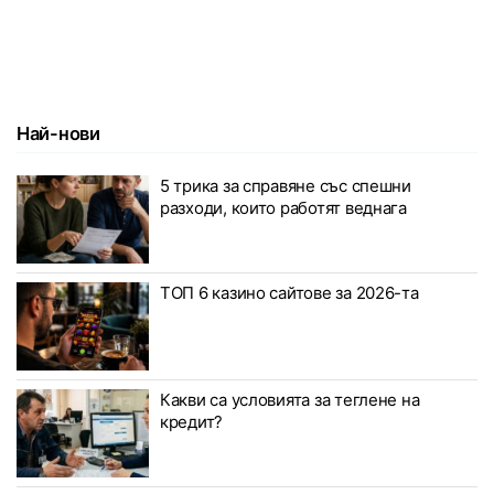
Най-нови
5 трика за справяне със спешни
разходи, които работят веднага
ТОП 6 казино сайтове за 2026-та
Какви са условията за теглене на
кредит?