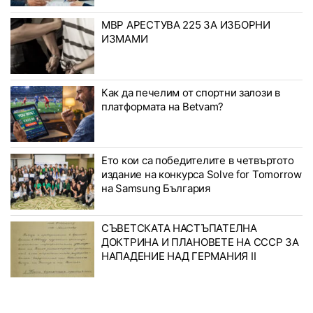
МВР АРЕСТУВА 225 ЗА ИЗБОРНИ
ИЗМАМИ
Как да печелим от спортни залози в
платформата на Betvam?
Ето кои са победителите в четвъртото
издание на конкурса Solve for Tomorrow
на Samsung България
СЪВЕТСКАТА НАСТЪПАТЕЛНА
ДОКТРИНА И ПЛАНОВЕТЕ НА СССР ЗА
НАПАДЕНИЕ НАД ГЕРМАНИЯ II