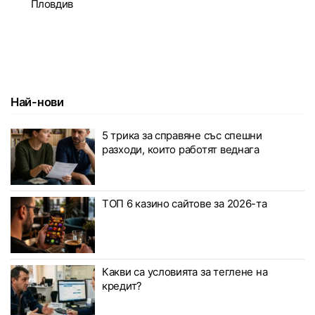
Пловдив
Най-нови
5 трика за справяне със спешни
разходи, които работят веднага
ТОП 6 казино сайтове за 2026-та
Какви са условията за теглене на
кредит?