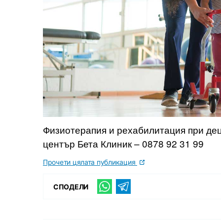
Физиотерапия и рехабилитация при де
център Бета Клиник – 0878 92 31 99
Прочети цялата публикация
СПОДЕЛИ