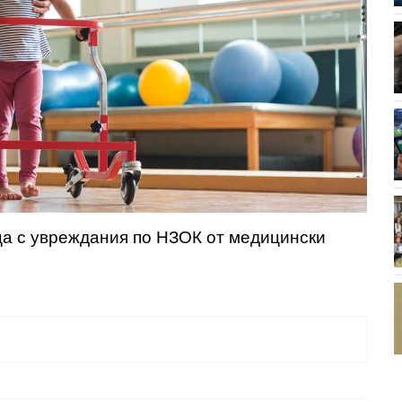
ца с увреждания по НЗОК от медицински