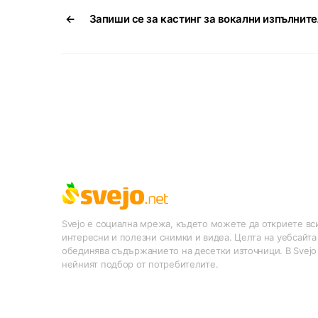
←
Запиши се за кастинг за вокални изпълнит
Svejo е социална мрежа, където можете да откриете вси
интересни и полезни снимки и видеа. Целта на уебсайта
обединява съдържанието на десетки източници. В Svejo
нейният подбор от потребителите.