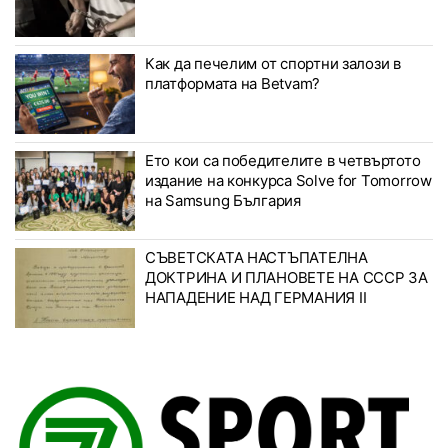
Как да печелим от спортни залози в
платформата на Betvam?
Ето кои са победителите в четвъртото
издание на конкурса Solve for Tomorrow
на Samsung България
СЪВЕТСКАТА НАСТЪПАТЕЛНА
ДОКТРИНА И ПЛАНОВЕТЕ НА СССР ЗА
НАПАДЕНИЕ НАД ГЕРМАНИЯ II