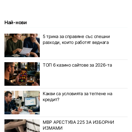
Най-нови
5 трика за справяне със спешни
разходи, които работят веднага
ТОП 6 казино сайтове за 2026-та
Какви са условията за теглене на
кредит?
МВР АРЕСТУВА 225 ЗА ИЗБОРНИ
ИЗМАМИ