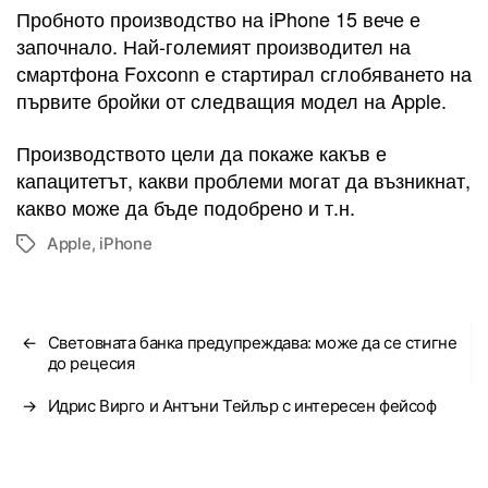
Пробното производство на iPhone 15 вече е
започнало. Най-големият производител на
смартфона Foxconn е стартирал сглобяването на
първите бройки от следващия модел на Apple.
Производството цели да покаже какъв е
капацитетът, какви проблеми могат да възникнат,
какво може да бъде подобрено и т.н.
Apple
,
iPhone
Tags
←
Световната банка предупреждава: може да се стигне
до рецесия
→
Идрис Вирго и Антъни Тейлър с интересен фейсоф