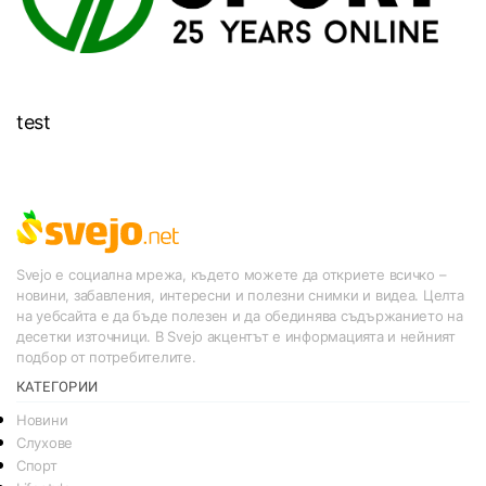
test
Svejo е социална мрежа, където можете да откриете всичко –
новини, забавления, интересни и полезни снимки и видеа. Целта
на уебсайта е да бъде полезен и да обединява съдържанието на
десетки източници. В Svejo акцентът е информацията и нейният
подбор от потребителите.
КАТЕГОРИИ
Новини
Слухове
Спорт