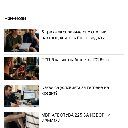
Най-нови
5 трика за справяне със спешни
разходи, които работят веднага
ТОП 6 казино сайтове за 2026-та
Какви са условията за теглене на
кредит?
МВР АРЕСТУВА 225 ЗА ИЗБОРНИ
ИЗМАМИ