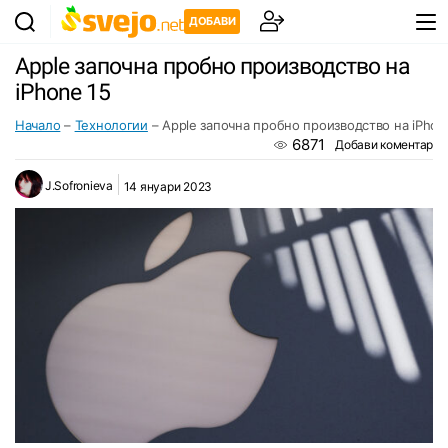
ДОБАВИ
Apple започна пробно производство на
iPhone 15
Начало
–
Технологии
–
Apple започна пробно производство на iPhon
6871
Добави коментар
J.Sofronieva
14 януари 2023