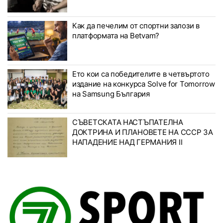
Как да печелим от спортни залози в
платформата на Betvam?
Ето кои са победителите в четвъртото
издание на конкурса Solve for Tomorrow
на Samsung България
СЪВЕТСКАТА НАСТЪПАТЕЛНА
ДОКТРИНА И ПЛАНОВЕТЕ НА СССР ЗА
НАПАДЕНИЕ НАД ГЕРМАНИЯ II