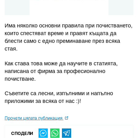
Има няколко основни правила при почистването,
които спестяват време и правят къщата да
блести само с едно преминаване през всяка
стая.
Как става това може да научите в статията,
написана от фирма за професионално
почистване.
Съветите са лесни, изпълними и напълно
приложими за всяка от нас :)!
Прочети цялата публикация
СПОДЕЛИ