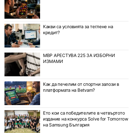
Какви са условията за теглене на
кредит?
МВР АРЕСТУВА 225 ЗА ИЗБОРНИ
ИЗМАМИ
Как да печелим от спортни залози в
платформата на Betvam?
Ето кои са победителите в четвъртото
издание на конкурса Solve for Tomorrow
на Samsung България