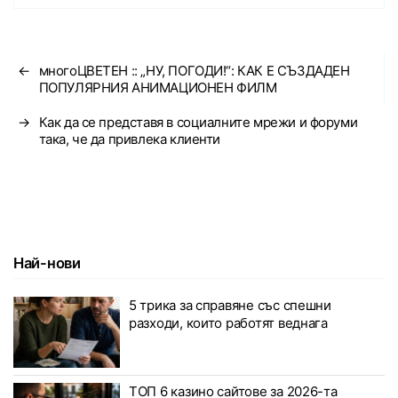
←
многоЦВЕТЕН :: „НУ, ПОГОДИ!“: КАК Е СЪЗДАДЕН
ПОПУЛЯРНИЯ АНИМАЦИОНЕН ФИЛМ
→
Как да се представя в социалните мрежи и форуми
така, че да привлека клиенти
Най-нови
5 трика за справяне със спешни
разходи, които работят веднага
ТОП 6 казино сайтове за 2026-та