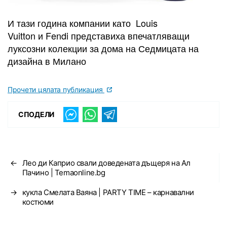
И тази година компании като Louis
Vuitton и Fendi представиха впечатляващи
луксозни колекции за дома на Седмицата на
дизайна в Милано
Прочети цялата публикация
СПОДЕЛИ
←
Лео ди Каприо свали доведената дъщеря на Ал
Пачино | Temaonline.bg
→
кукла Смелата Ваяна | PARTY TIME – карнавални
костюми