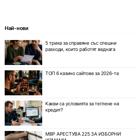
Най-нови
5 трика за справяне със спешни
разходи, които работят веднага
ТОП 6 казино сайтове за 2026-та
Какви са условията за теглене на
кредит?
МВР АРЕСТУВА 225 ЗА ИЗБОРНИ