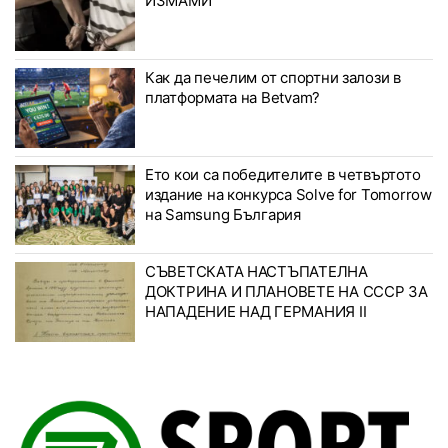
ИЗМАМИ
Как да печелим от спортни залози в
платформата на Betvam?
Ето кои са победителите в четвъртото
издание на конкурса Solve for Tomorrow
на Samsung България
СЪВЕТСКАТА НАСТЪПАТЕЛНА
ДОКТРИНА И ПЛАНОВЕТЕ НА СССР ЗА
НАПАДЕНИЕ НАД ГЕРМАНИЯ II