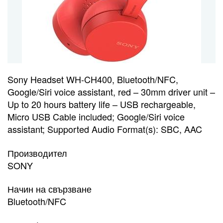
Sony Headset WH-CH400, Bluetooth/NFC,
Google/Siri voice assistant, red – 30mm driver unit –
Up to 20 hours battery life – USB rechargeable,
Micro USB Cable included; Google/Siri voice
assistant; Supported Audio Format(s): SBC, AAC
Производител
SONY
Начин на свързване
Bluetooth/NFC