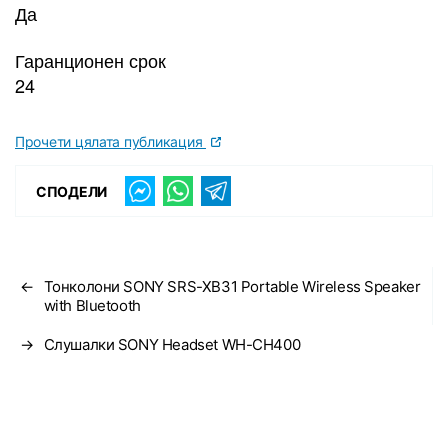
Да
Гаранционен срок
24
Прочети цялата публикация
СПОДЕЛИ
←
Тонколони SONY SRS-XB31 Portable Wireless Speaker
with Bluetooth
→
Слушалки SONY Headset WH-CH400