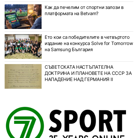
Как да печелим от спортни залози в
платформата на Betvam?
Ето кои са победителите в четвъртото
издание на конкурса Solve for Tomorrow
на Samsung България
СЪВЕТСКАТА НАСТЪПАТЕЛНА
ДОКТРИНА И ПЛАНОВЕТЕ НА СССР ЗА
НАПАДЕНИЕ НАД ГЕРМАНИЯ II