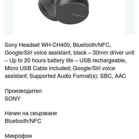
Sony Headset WH-CH400, Bluetooth/NFC,
Google/Siri voice assistant, black – 30mm driver unit
– Up to 20 hours battery life – USB rechargeable,
Micro USB Cable included; Google/Siri voice
assistant; Supported Audio Format(s): SBC, AAC
Производител
SONY
Начин на свързване
Bluetooth/NFC
Микрофон