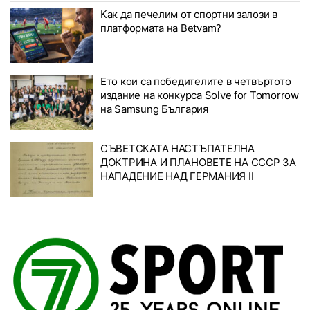
Как да печелим от спортни залози в
платформата на Betvam?
Ето кои са победителите в четвъртото
издание на конкурса Solve for Tomorrow
на Samsung България
СЪВЕТСКАТА НАСТЪПАТЕЛНА
ДОКТРИНА И ПЛАНОВЕТЕ НА СССР ЗА
НАПАДЕНИЕ НАД ГЕРМАНИЯ II