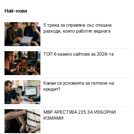
Най-нови
5 трика за справяне със спешни
разходи, които работят веднага
ТОП 6 казино сайтове за 2026-та
Какви са условията за теглене на
кредит?
МВР АРЕСТУВА 225 ЗА ИЗБОРНИ
ИЗМАМИ