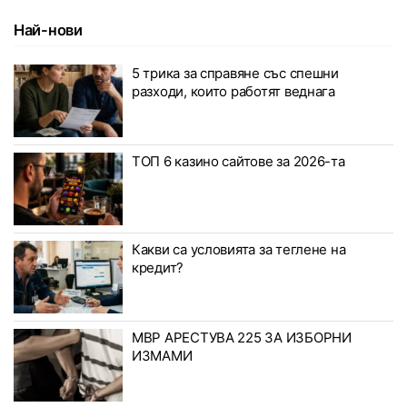
Най-нови
5 трика за справяне със спешни
разходи, които работят веднага
ТОП 6 казино сайтове за 2026-та
Какви са условията за теглене на
кредит?
МВР АРЕСТУВА 225 ЗА ИЗБОРНИ
ИЗМАМИ