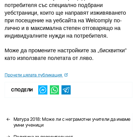
потребителя със специално подбрани
уебстраници, които ще направят изживяването
при посещение на уебсайта на Welcomply по-
лично и в максимална степен отговарящо на
индивидуалните нужди на потребителя.
Може да промените настройките за „бисквитки“
като използвате полетата от ляво.
Прочети цялата публикация
СПОДЕЛИ
←
Матура 2018: Може ли с неграмотни учители да имаме
умни ученици
→
Политика за поверителност