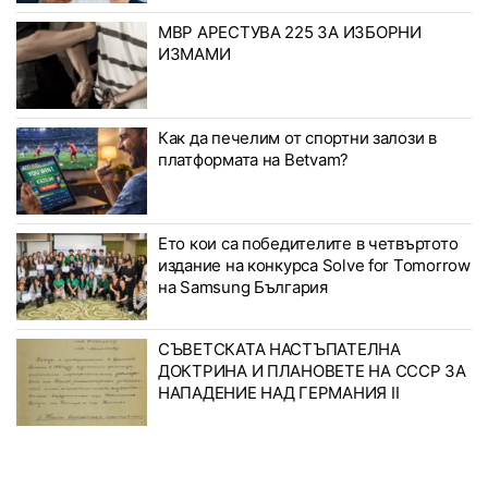
МВР АРЕСТУВА 225 ЗА ИЗБОРНИ
ИЗМАМИ
Как да печелим от спортни залози в
платформата на Betvam?
Ето кои са победителите в четвъртото
издание на конкурса Solve for Tomorrow
на Samsung България
СЪВЕТСКАТА НАСТЪПАТЕЛНА
ДОКТРИНА И ПЛАНОВЕТЕ НА СССР ЗА
НАПАДЕНИЕ НАД ГЕРМАНИЯ II