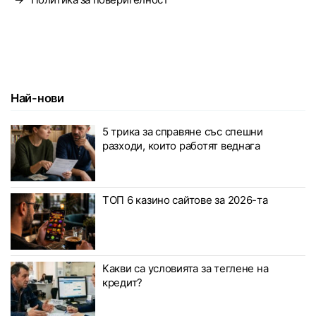
Най-нови
5 трика за справяне със спешни
разходи, които работят веднага
ТОП 6 казино сайтове за 2026-та
Какви са условията за теглене на
кредит?