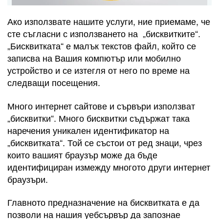
Ако използвате нашите услуги, ние приемаме, че
сте съгласни с използването на „бисквитките“.
„Бисквитката“ е малък текстов файл, който се
записва на Вашия компютър или мобилно
устройство и се изтегля от него по време на
следващи посещения.
Много интернет сайтове и сървъри използват
„бисквитки“. Много бисквитки съдържат така
наречения уникален идентификатор на
„бисквитката“. Той се състои от ред знаци, чрез
които вашият браузър може да бъде
идентифициран измежду многото други интернет
браузъри.
Главното предназначение на бисквитката е да
позволи на нашия уебсървър да запознае