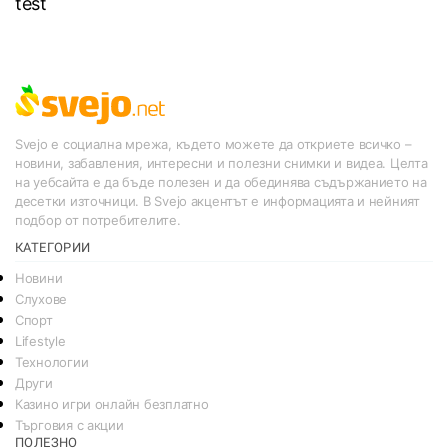
test
Svejo е социална мрежа, където можете да откриете всичко –
новини, забавления, интересни и полезни снимки и видеа. Целта
на уебсайта е да бъде полезен и да обединява съдържанието на
десетки източници. В Svejo акцентът е информацията и нейният
подбор от потребителите.
КАТЕГОРИИ
Новини
Слухове
Спорт
Lifestyle
Технологии
Други
Казино игри онлайн безплатно
Търговия с акции
ПОЛЕЗНО