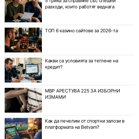
5 трика за справяне със спешни
разходи, които работят веднага
ТОП 6 казино сайтове за 2026-та
Какви са условията за теглене на
кредит?
МВР АРЕСТУВА 225 ЗА ИЗБОРНИ
ИЗМАМИ
Как да печелим от спортни залози в
платформата на Betvam?