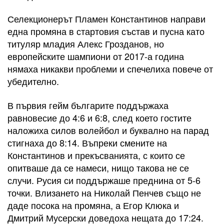
Селекционерът Пламен Константинов направи
една промяна в стартовия състав и пусна като
титуляр младия Алекс Грозданов, но
европейските шампиони от 2017-а година
нямаха никакви проблеми и спечелиха повече от
убедително.
В първия гейм българите поддържаха
равновесие до 4:6 и 6:8, след което гостите
наложиха силов волейбол и буквално на парад
стигнаха до 8:14. Въпреки смените на
Константинов и прекъсванията, с които се
опитваше да се намеси, нищо такова не се
случи. Русия си поддържаше преднина от 5-6
точки. Влизането на Николай Пенчев също не
даде посока на промяна, а Егор Клюка и
Дмитрий Мусерски доведоха нещата до 17:24.