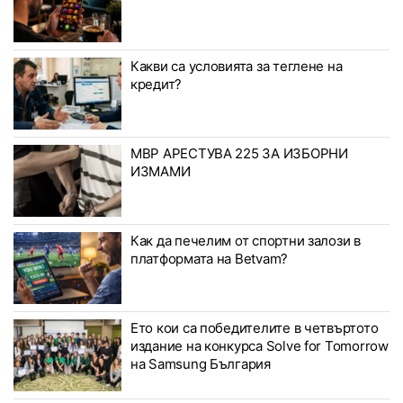
Какви са условията за теглене на
кредит?
МВР АРЕСТУВА 225 ЗА ИЗБОРНИ
ИЗМАМИ
Как да печелим от спортни залози в
платформата на Betvam?
Ето кои са победителите в четвъртото
издание на конкурса Solve for Tomorrow
на Samsung България