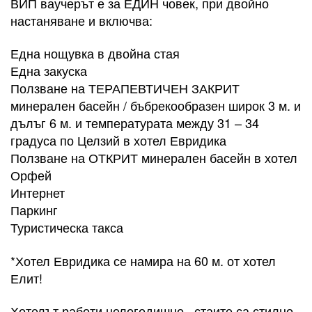
ВИП ваучерът е за ЕДИН човек, при двойно
настаняване и включва:
Една нощувка в двойна стая
Една закуска
Ползване на ТЕРАПЕВТИЧЕН ЗАКРИТ
минерален басейн / бъбрекообразен широк 3 м. и
дълъг 6 м. и температурата между 31 – 34
градуса по Целзий в хотел Евридика
Ползване на ОТКРИТ минерален басейн в хотел
Орфей
Интернет
Паркинг
Туристическа такса
​*Хотел Евридика се намира на 60 м. от хотел
Елит!
Хотелът работи целогодишно , стаите са стилно