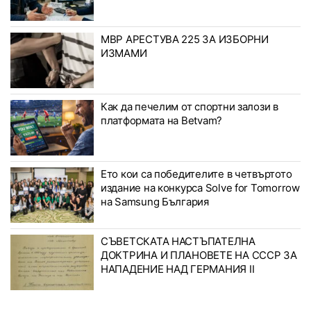
МВР АРЕСТУВА 225 ЗА ИЗБОРНИ
ИЗМАМИ
Как да печелим от спортни залози в
платформата на Betvam?
Ето кои са победителите в четвъртото
издание на конкурса Solve for Tomorrow
на Samsung България
СЪВЕТСКАТА НАСТЪПАТЕЛНА
ДОКТРИНА И ПЛАНОВЕТЕ НА СССР ЗА
НАПАДЕНИЕ НАД ГЕРМАНИЯ II