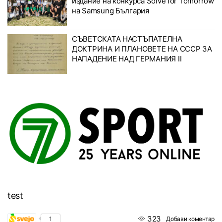
издание на конкурса Solve for Tomorrow
на Samsung България
СЪВЕТСКАТА НАСТЪПАТЕЛНА
ДОКТРИНА И ПЛАНОВЕТЕ НА СССР ЗА
НАПАДЕНИЕ НАД ГЕРМАНИЯ II
test
323
1
Добави коментар