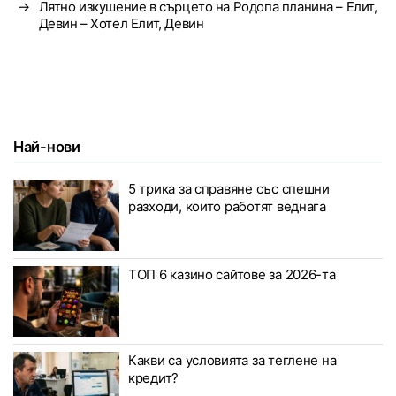
→
Лятно изкушение в сърцето на Родопа планина – Елит,
Девин – Хотел Елит, Девин
Най-нови
5 трика за справяне със спешни
разходи, които работят веднага
ТОП 6 казино сайтове за 2026-та
Какви са условията за теглене на
кредит?