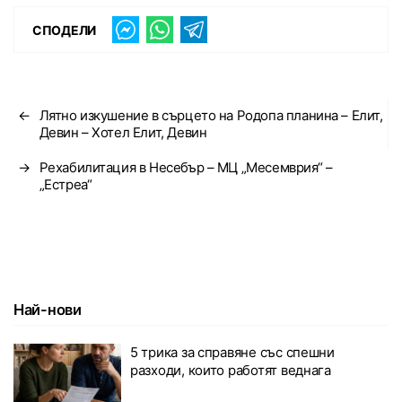
СПОДЕЛИ
←
Лятно изкушение в сърцето на Родопа планина – Елит,
Девин – Хотел Елит, Девин
→
Рехабилитация в Несебър – МЦ „Месемврия“ –
„Естреа“
Най-нови
5 трика за справяне със спешни
разходи, които работят веднага