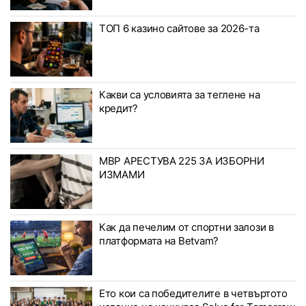
ТОП 6 казино сайтове за 2026-та
Какви са условията за теглене на
кредит?
МВР АРЕСТУВА 225 ЗА ИЗБОРНИ
ИЗМАМИ
Как да печелим от спортни залози в
платформата на Betvam?
Ето кои са победителите в четвъртото