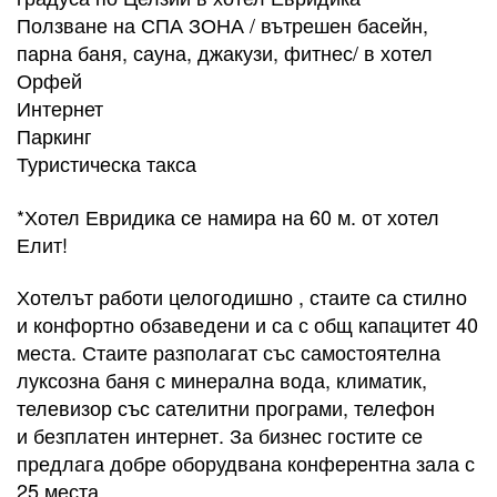
Ползване на СПА ЗОНА / вътрешен басейн,
парна баня, сауна, джакузи, фитнес/ в хотел
Орфей
Интернет
Паркинг
Туристическа такса
​*Хотел Евридика се намира на 60 м. от хотел
Елит!
Хотелът работи целогодишно , стаите са стилно
и конфортно обзаведени и са с общ капацитет 40
места. Стаите разполагат със самостоятелна
луксозна баня с минерална вода, климатик,
телевизор със сателитни програми, телефон
и безплатен интернет. За бизнес гостите се
предлага добре оборудвана конферентна зала с
25 места.