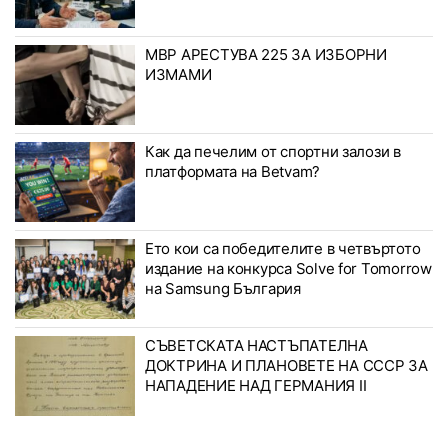
МВР АРЕСТУВА 225 ЗА ИЗБОРНИ
ИЗМАМИ
Как да печелим от спортни залози в
платформата на Betvam?
Ето кои са победителите в четвъртото
издание на конкурса Solve for Tomorrow
на Samsung България
СЪВЕТСКАТА НАСТЪПАТЕЛНА
ДОКТРИНА И ПЛАНОВЕТЕ НА СССР ЗА
НАПАДЕНИЕ НАД ГЕРМАНИЯ II