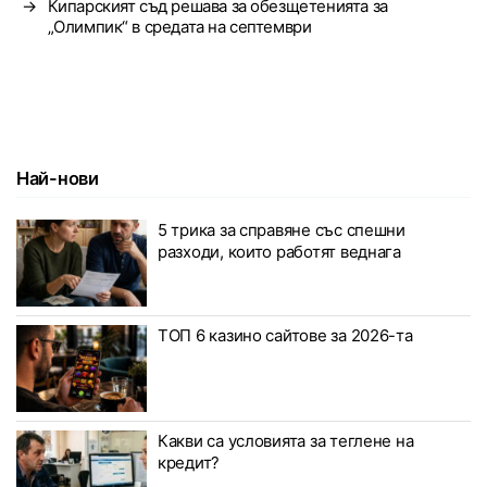
→
Кипарският съд решава за обезщетенията за
„Олимпик“ в средата на септември
Най-нови
5 трика за справяне със спешни
разходи, които работят веднага
ТОП 6 казино сайтове за 2026-та
Какви са условията за теглене на
кредит?