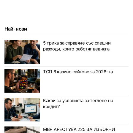
Най-нови
5 трика за справяне със спешни
разходи, които работят веднага
ТОП 6 казино сайтове за 2026-та
Какви са условията за теглене на
кредит?
МВР АРЕСТУВА 225 ЗА ИЗБОРНИ