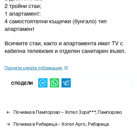
2 тройни стаи;
1 апартамент:
4 самостоятелни къщички (бунгало) тип
апартамент
Всичките стаи, както и апартамента имат TV с
кабелна телевизия и отделен санитарен възел.
Прочети цялата публикация
СПОДЕЛИ
←
Почивка в Пампорово – Хотел Зора***, Пампорово
→
Почивка в Рибарица – Хотел Арго, Рибарица