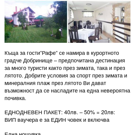
Къща за гости“Рафе“ се намира в курортното
градче Добринище – предпочитана дестинация
за много туристи както през зимата, така и през
лятото. Добрите условия за спорт през зимата и
минералния плаж през лятото Ви дават
възможност да се насладите на една невероятна
почивка.
ЕДНОДНЕВЕН ПАКЕТ: 40лв. – 50% = 20лв:
ВИП ваучера е за ЕДИН човек и включва
Една нощувка