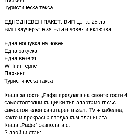
Туристическа такса
​ЕДНОДНЕВЕН ПАКЕТ: ВИП цена: 25 лв.
ВИП ваучерът е за ЕДИН човек и включва:
Една нощувка на човек
Една закуска
Една вечеря
Wi-fi интернет
Паркинг
Туристическа такса
Къща за гости „Рафе“предлага на своите гости 4
самостоятелни къщички тип апартамент със
самостоятелен санитарен възел. TV + кабелна,
както и прекрасна гледка към планината.
Къща „Рафе“ разполага с:
2 двойни стаи;