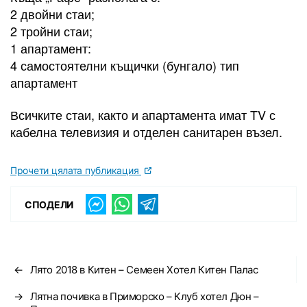
2 двойни стаи;
2 тройни стаи;
1 апартамент:
4 самостоятелни къщички (бунгало) тип
апартамент
Всичките стаи, както и апартамента имат TV с
кабелна телевизия и отделен санитарен възел.
Прочети цялата публикация
СПОДЕЛИ
←
Лято 2018 в Китен – Семеен Хотел Китен Палас
→
Лятна почивка в Приморско – Клуб хотел Дюн –