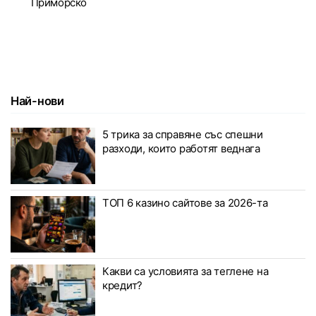
Приморско
Най-нови
5 трика за справяне със спешни
разходи, които работят веднага
ТОП 6 казино сайтове за 2026-та
Какви са условията за теглене на
кредит?