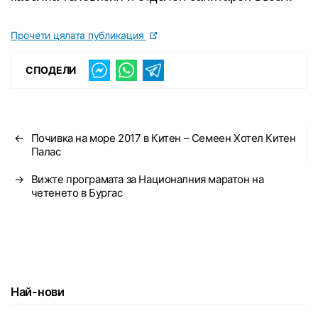
Прочети цялата публикация
СПОДЕЛИ
←
Почивка на море 2017 в Китен – Семеен Хотел Китен
Палас
→
Вижте програмата за Националния маратон на
четенето в Бургас
Най-нови