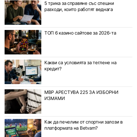
5 трика за справяне със спешни
разходи, които работят веднага
ТОП 6 казино сайтове за 2026-та
Какви са условията за теглене на
кредит?
МВР АРЕСТУВА 225 ЗА ИЗБОРНИ
ИЗМАМИ
Как да печелим от спортни залози в
платформата на Betvam?