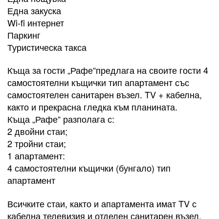
Една закуска
Wi-fi интернет
Паркинг
Туристическа такса
Къща за гости „Рафе“предлага на своите гости 4
самостоятелни къщички тип апартамент със
самостоятелен санитарен възел. TV + кабелна,
както и прекрасна гледка към планината.
Къща „Рафе“ разполага с:
2 двойни стаи;
2 тройни стаи;
1 апартамент:
4 самостоятелни къщички (бунгало) тип
апартамент
Всичките стаи, както и апартамента имат TV с
кабелна телевизия и отделен санитарен възел.