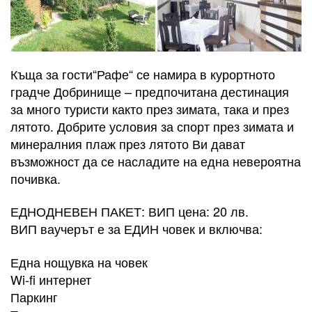
Къща за гости“Рафе“ се намира в курортното
градче Добринище – предпочитана дестинация
за много туристи както през зимата, така и през
лятото. Добрите условия за спорт през зимата и
минералния плаж през лятото Ви дават
възможност да се насладите на една невероятна
почивка.
ЕДНОДНЕВЕН ПАКЕТ: ВИП цена: 20 лв.
ВИП ваучерът е за ЕДИН човек и включва:
Една нощувка на човек
Wi-fi интернет
Паркинг