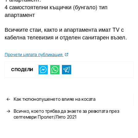
4 самостоятелни къщички (бунгало) тип
апартамент
Всичките стаи, както и апартамента имат TV с
кабелна телевизия и отделен санитарен възел.
Прочети цялата публикация
СПОДЕЛИ
←
Как тютюнопушенето влияе на косата
→
Всичко, което трябва да знаете за ревютата през
септември Пролет/Лято 2021