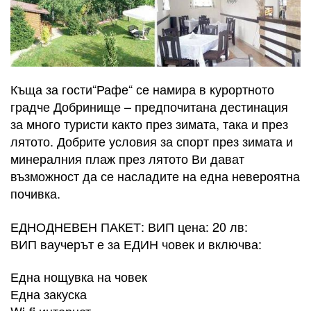
Къща за гости“Рафе“ се намира в курортното
градче Добринище – предпочитана дестинация
за много туристи както през зимата, така и през
лятото. Добрите условия за спорт през зимата и
минералния плаж през лятото Ви дават
възможност да се насладите на една невероятна
почивка.
ЕДНОДНЕВЕН ПАКЕТ: ВИП цена: 20 лв:
ВИП ваучерът е за ЕДИН човек и включва:
Една нощувка на човек
Една закуска