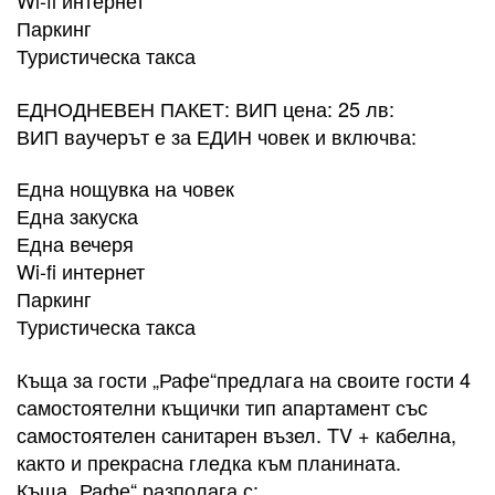
Wi-fi интернет
Паркинг
Туристическа такса
​ЕДНОДНЕВЕН ПАКЕТ: ВИП цена: 25 лв:
ВИП ваучерът е за ЕДИН човек и включва:
Една нощувка на човек
Една закуска
Една вечеря
Wi-fi интернет
Паркинг
Туристическа такса
Къща за гости „Рафе“предлага на своите гости 4
самостоятелни къщички тип апартамент със
самостоятелен санитарен възел. TV + кабелна,
както и прекрасна гледка към планината.
Къща „Рафе“ разполага с: