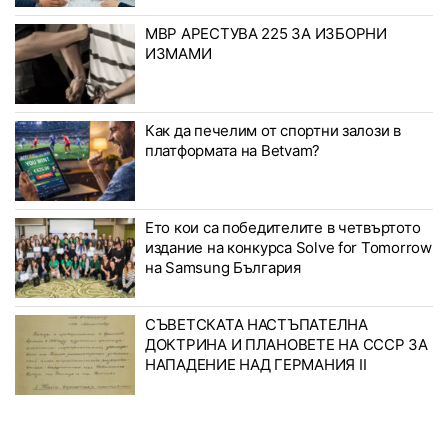
МВР АРЕСТУВА 225 ЗА ИЗБОРНИ
ИЗМАМИ
Как да печелим от спортни залози в
платформата на Betvam?
Ето кои са победителите в четвъртото
издание на конкурса Solve for Tomorrow
на Samsung България
СЪВЕТСКАТА НАСТЪПАТЕЛНА
ДОКТРИНА И ПЛАНОВЕТЕ НА СССР ЗА
НАПАДЕНИЕ НАД ГЕРМАНИЯ II