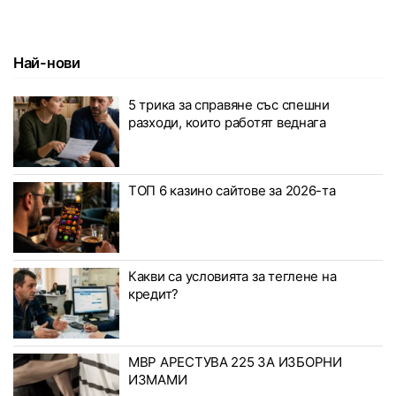
Най-нови
5 трика за справяне със спешни
разходи, които работят веднага
ТОП 6 казино сайтове за 2026-та
Какви са условията за теглене на
кредит?
МВР АРЕСТУВА 225 ЗА ИЗБОРНИ
ИЗМАМИ