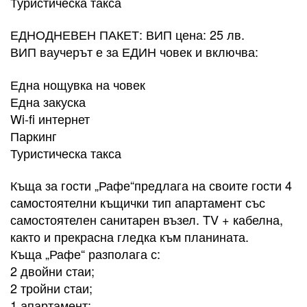
Туристическа такса
ЕДНОДНЕВЕН ПАКЕТ: ВИП цена: 25 лв.
ВИП ваучерът е за ЕДИН човек и включва:
Една нощувка на човек
Една закуска
Wi-fi интернет
Паркинг
Туристическа такса​
Къща за гости „Рафе“предлага на своите гости 4
самостоятелни къщички тип апартамент със
самостоятелен санитарен възел. TV + кабелна,
както и прекрасна гледка към планината.
Къща „Рафе“ разполага с:
2 двойни стаи;
2 тройни стаи;
1 апартамент: