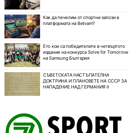
Как да печелим от спортни залози в
платформата на Betvam?
Ето кои са победителите в четвъртото
издание на конкурса Solve for Tomorrow
на Samsung България
СЪВЕТСКАТА НАСТЪПАТЕЛНА
ДОКТРИНА И ПЛАНОВЕТЕ НА СССР ЗА
НАПАДЕНИЕ НАД ГЕРМАНИЯ II