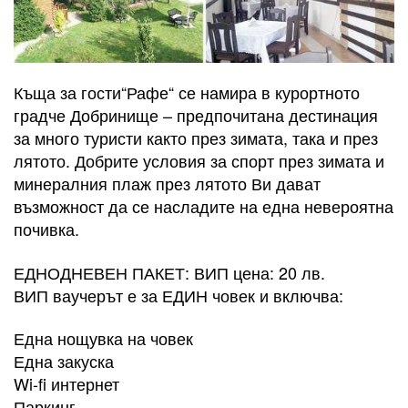
Къща за гости“Рафе“ се намира в курортното
градче Добринище – предпочитана дестинация
за много туристи както през зимата, така и през
лятото. Добрите условия за спорт през зимата и
минералния плаж през лятото Ви дават
възможност да се насладите на една невероятна
почивка.
ЕДНОДНЕВЕН ПАКЕТ: ВИП цена: 20 лв.
ВИП ваучерът е за ЕДИН човек и включва:
Една нощувка на човек
Една закуска
Wi-fi интернет
Паркинг