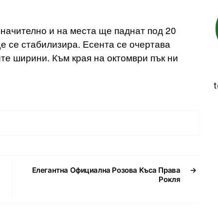
начително и на места ще паднат под 20
е се стабилизира. Есента се очертава
те ширини. Към края на октомври пък ни
t
Елегантна Официална Розова Къса Права
→
Рокля