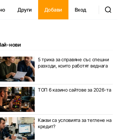
но
Други
Добави
Вход
Най-нови
5 трика за справяне със спешни
разходи, които работят веднага
ТОП 6 казино сайтове за 2026-та
Какви са условията за теглене на
кредит?