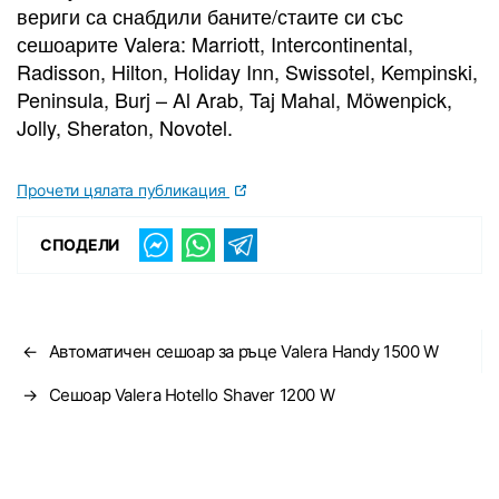
вериги са снабдили баните/стаите си със
сешоарите Valera: Marriott, Intercontinental,
Radisson, Hilton, Holiday Inn, Swissotel, Kempinski,
Peninsula, Burj – Al Arab, Taj Mahal, Möwenpick,
Jolly, Sheraton, Novotel.
Прочети цялата публикация
СПОДЕЛИ
←
Автоматичен сешоар за ръце Valera Handy 1500 W
→
Сешоар Valera Hotello Shaver 1200 W