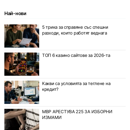
Най-нови
5 трика за справяне със спешни
разходи, които работят веднага
ТОП 6 казино сайтове за 2026-та
Какви са условията за теглене на
кредит?
МВР АРЕСТУВА 225 ЗА ИЗБОРНИ
ИЗМАМИ