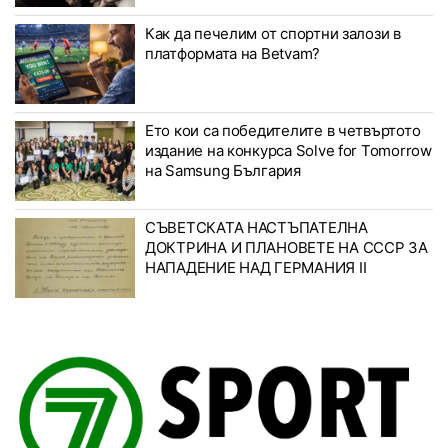
Как да печелим от спортни залози в
платформата на Betvam?
Ето кои са победителите в четвъртото
издание на конкурса Solve for Tomorrow
на Samsung България
СЪВЕТСКАТА НАСТЪПАТЕЛНА
ДОКТРИНА И ПЛАНОВЕТЕ НА СССР ЗА
НАПАДЕНИЕ НАД ГЕРМАНИЯ II