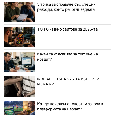
5 трика за справяне със спешни
разходи, които работят веднага
ТОП 6 казино сайтове за 2026-та
Какви са условията за теглене на
кредит?
МВР АРЕСТУВА 225 ЗА ИЗБОРНИ
ИЗМАМИ
Как да печелим от спортни залози в
платформата на Betvam?