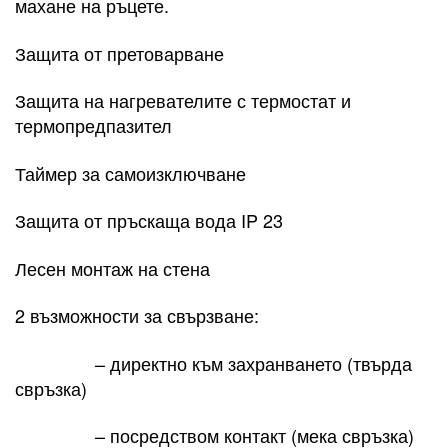
махане на ръцете.
Защита от претоварване
Защита на нагревателите с термостат и
термопредпазител
Таймер за самоизключване
Защита от пръскаща вода IP 23
Лесен монтаж на стена
2 възможности за свързване:
– директно към захранването (твърда
свръзка)
– посредством контакт (мека свръзка)