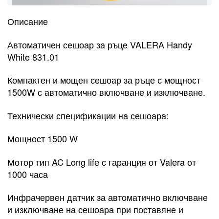
Описание
Автоматичен сешоар за ръце VALERA Handy
White 831.01
Компактен и мощен сешоар за ръце с мощност
1500W с автоматично включване и изключване.
Технически спецификации на сешоара:
Мощност 1500 W
Мотор тип AC Long lifе с гаранция от Valera от
1000 часа
Инфрачервен датчик за автоматично включване
и изключване на сешоара при поставяне и