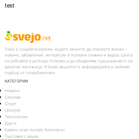
test
Svejo е социална мрежа, където можете да откриете всичко –
новини, забавления, интересни и полезни снимки и видеа. Целта
на уебсайта е да бъде полезен и да обединява съдържанието на
десетки източници. В Svejo акцентът е информацията и нейният
подбор от потребителите.
КАТЕГОРИИ
Новини
Слухове
Спорт
Lifestyle
Технологии
Други
Казино игри онлайн безплатно
Търговия с акции