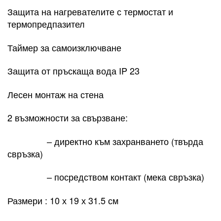
Защита на нагревателите с термостат и
термопредпазител
Таймер за самоизключване
Защита от пръскаща вода IP 23
Лесен монтаж на стена
2 възможности за свързване:
– директно към захранването (твърда
свръзка)
– посредством контакт (мека свръзка)
Размери : 10 х 19 х 31.5 см