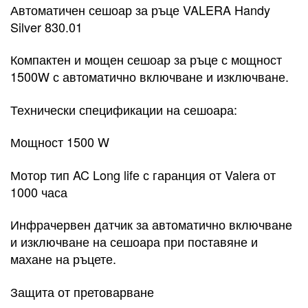
Автоматичен сешоар за ръце VALERA Handy
Silver 830.01
Компактен и мощен сешоар за ръце с мощност
1500W с автоматично включване и изключване.
Технически спецификации на сешоара:
Мощност 1500 W
Мотор тип AC Long lifе с гаранция от Valera от
1000 часа
Инфрачервен датчик за автоматично включване
и изключване на сешоара при поставяне и
махане на ръцете.
Защита от претоварване