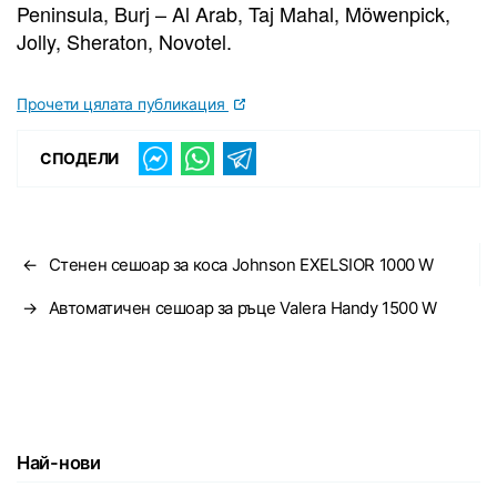
Peninsula, Burj – Al Arab, Taj Mahal, Möwenpick,
Jolly, Sheraton, Novotel.
Прочети цялата публикация
СПОДЕЛИ
←
Стенен сешоар за коса Johnson EXELSIOR 1000 W
→
Автоматичен сешоар за ръце Valera Handy 1500 W
Най-нови