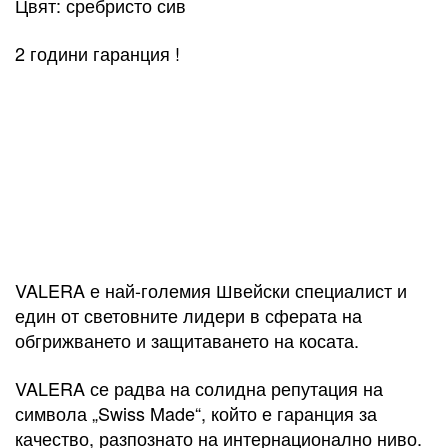
Цвят: сребристо сив
2 години гаранция !
VALERA е най-големия Швейски специалист и
един от световните лидери в сферата на
обгрижването и защитаването на косата.
VALERA се радва на солидна репутация на
символа „Swiss Made“, който е гаранция за
качество, разпознато на интернационално ниво.