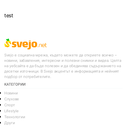
test
Svejo е социална мрежа, където можете да откриете всичко –
новини, забавления, интересни и полезни снимки и видеа. Целта
на уебсайта е да бъде полезен и да обединява съдържанието на
десетки източници. В Svejo акцентът е информацията и нейният
подбор от потребителите.
КАТЕГОРИИ
Новини
Слухове
Спорт
Lifestyle
Технологии
Други