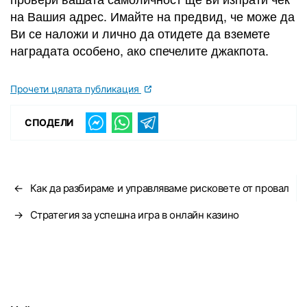
на Вашия адрес. Имайте на предвид, че може да
Ви се наложи и лично да отидете да вземете
наградата особено, ако спечелите джакпота.
Прочети цялата публикация
СПОДЕЛИ
←
Как да разбираме и управляваме рисковете от провал
→
Стратегия за успешна игра в онлайн казино