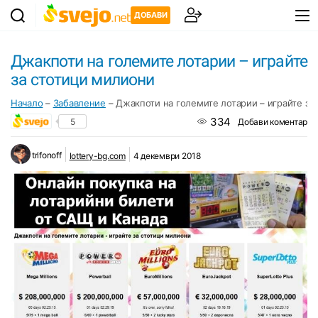
ДОБАВИ
Джакпоти на големите лотарии – играйте
за стотици милиони
Начало
–
Забавление
–
Джакпоти на големите лотарии – играйте за
334
5
Добави коментар
trifonoff
lottery-bg.com
4 декември 2018