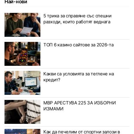
Най-нови
5 трика за справяне със спешни
разходи, които работят веднага
ТОП 6 казино сайтове за 2026-та
Какви са условията за теглене на
кредит?
МВР АРЕСТУВА 225 ЗА ИЗБОРНИ
ИЗМАМИ
Как да печелим от спортни залози в