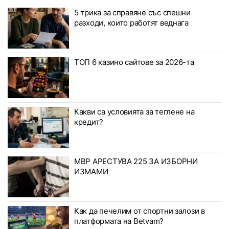
5 трика за справяне със спешни
разходи, които работят веднага
ТОП 6 казино сайтове за 2026-та
Какви са условията за теглене на
кредит?
МВР АРЕСТУВА 225 ЗА ИЗБОРНИ
ИЗМАМИ
Как да печелим от спортни залози в
платформата на Betvam?