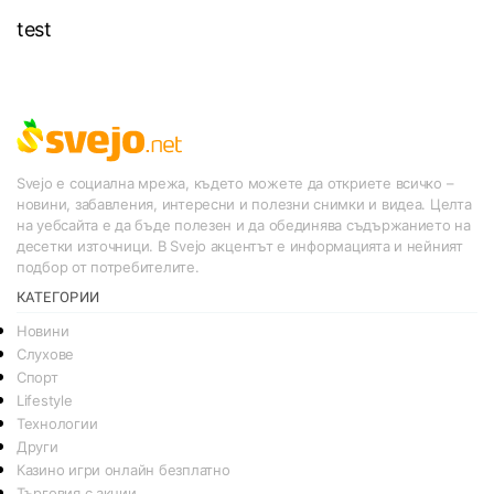
test
Svejo е социална мрежа, където можете да откриете всичко –
новини, забавления, интересни и полезни снимки и видеа. Целта
на уебсайта е да бъде полезен и да обединява съдържанието на
десетки източници. В Svejo акцентът е информацията и нейният
подбор от потребителите.
КАТЕГОРИИ
Новини
Слухове
Спорт
Lifestyle
Технологии
Други
Казино игри онлайн безплатно
Търговия с акции