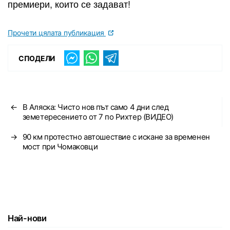
премиери, които се задават!
Прочети цялата публикация
СПОДЕЛИ
←
В Аляска: Чисто нов път само 4 дни след
земетересението от 7 по Рихтер (ВИДЕО)
→
90 км протестно автошествие с искане за временен
мост при Чомаковци
Най-нови