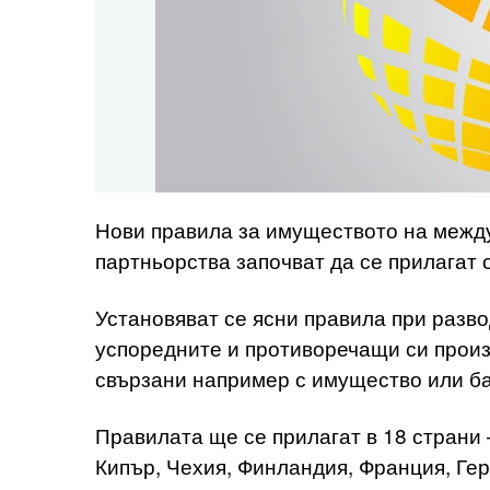
Нови правила за имуществото на межд
партньорства започват да се прилагат 
Установяват се ясни правила при разво
успоредните и противоречащи си произ
свързани например с имущество или ба
Правилата ще се прилагат в 18 страни 
Кипър, Чехия, Финландия, Франция, Гер