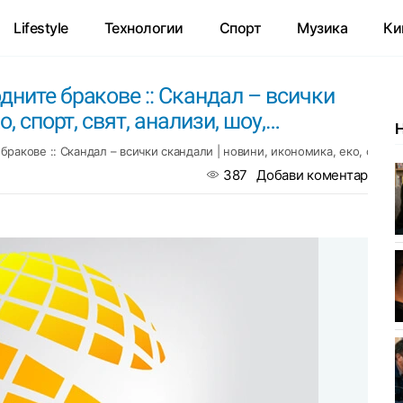
Lifestyle
Технологии
Спорт
Музика
Ки
ните бракове :: Скандал – всички
, спорт, свят, анализи, шоу,…
ракове :: Скандал – всички скандали | новини, икономика, еко, спорт, 
387
Добави коментар