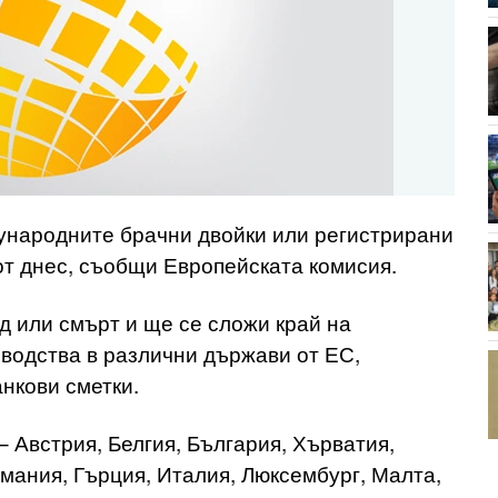
ународните брачни двойки или регистрирани
от днес, съобщи Европейската комисия.
д или смърт и ще се сложи край на
водства в различни държави от ЕС,
нкови сметки.
– Австрия, Белгия, България, Хърватия,
мания, Гърция, Италия, Люксембург, Малта,