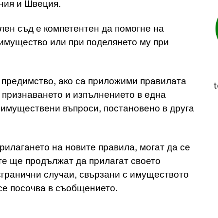
ния и Швеция.
лен съд е компетентен да помогне на
 имущество или при поделянето му при
 предимство, ако са приложими правилата
t
 признаването и изпълнението в една
имуществени въпроси, постановено в друга
прилагането на новите правила, могат да се
те ще продължат да прилагат своето
гранични случаи, свързани с имуществото
се посочва в съобщението.