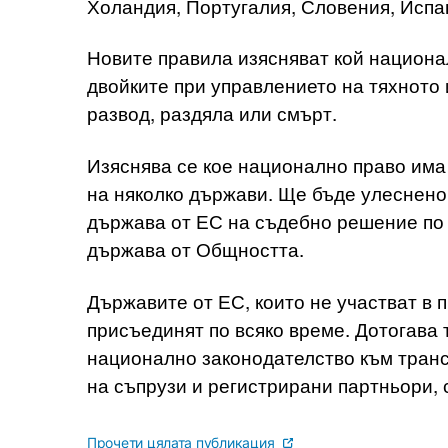
Холандия, Португалия, Словения, Испа
Новите правила изясняват кой национа
двойките при управлението на тяхното
развод, раздяла или смърт.
Изяснява се кое национално право има
на няколко държави. Ще бъде улеснено
държава от ЕС на съдебно решение по 
държава от Общността.
Държавите от ЕС, които не участват в 
присъединят по всяко време. Дотогава 
национално законодателство към транс
на съпрузи и регистрирани партньори, 
Прочети цялата публикация