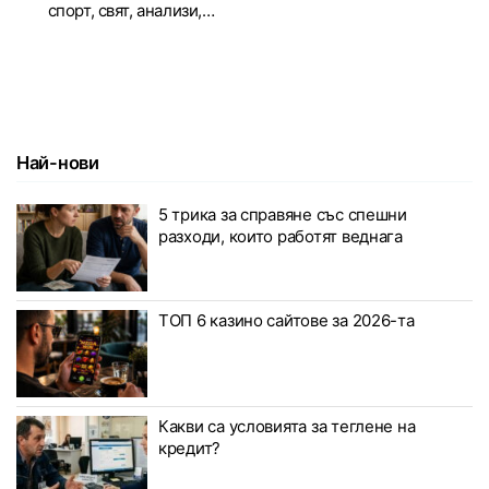
спорт, свят, анализи,…
Най-нови
5 трика за справяне със спешни
разходи, които работят веднага
ТОП 6 казино сайтове за 2026-та
Какви са условията за теглене на
кредит?