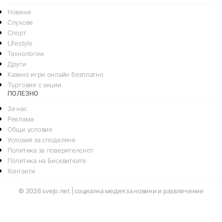
Новини
Слухове
Спорт
Lifestyle
Технологии
Други
Казино игри онлайн безплатно
Търговия с акции
ПОЛЕЗНО
За нас
Реклама
Общи условия
Условия за споделяне
Политика за поверителснот
Политика на Бисквитките
Контакти
© 2026
svejo.net | социална медия за новини и развлечение