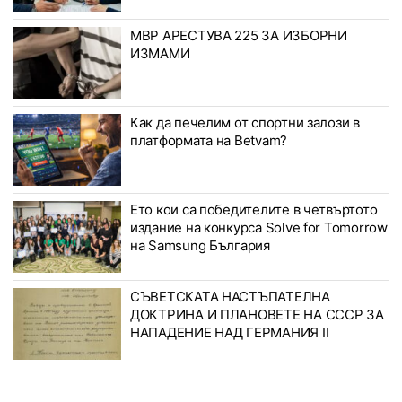
МВР АРЕСТУВА 225 ЗА ИЗБОРНИ
ИЗМАМИ
Как да печелим от спортни залози в
платформата на Betvam?
Ето кои са победителите в четвъртото
издание на конкурса Solve for Tomorrow
на Samsung България
СЪВЕТСКАТА НАСТЪПАТЕЛНА
ДОКТРИНА И ПЛАНОВЕТЕ НА СССР ЗА
НАПАДЕНИЕ НАД ГЕРМАНИЯ II