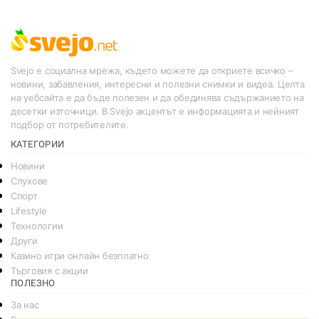
Svejo е социална мрежа, където можете да откриете всичко –
новини, забавления, интересни и полезни снимки и видеа. Целта
на уебсайта е да бъде полезен и да обединява съдържанието на
десетки източници. В Svejo акцентът е информацията и нейният
подбор от потребителите.
КАТЕГОРИИ
Новини
Слухове
Спорт
Lifestyle
Технологии
Други
Казино игри онлайн безплатно
Търговия с акции
ПОЛЕЗНО
За нас