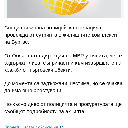
Специализирана полицейска операция се
провежда от сутринта в жилищните комплекси
на Бургас.
От Областната дирекция на МВР уточниха, че се
задържат лица, съпричастни към извършване на
кражби от търговски обекти.
До момента са задържани шестима, но се очаква
да има още арестувани.
По-късно днес от полицията и прокуратурата ще
съобщят подробности за акцията.
Прочети цялата публикация