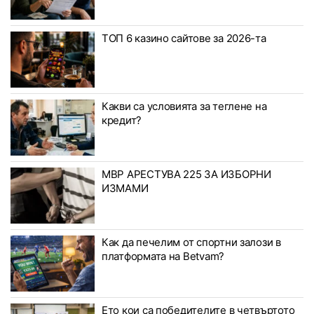
ТОП 6 казино сайтове за 2026-та
Какви са условията за теглене на
кредит?
МВР АРЕСТУВА 225 ЗА ИЗБОРНИ
ИЗМАМИ
Как да печелим от спортни залози в
платформата на Betvam?
Ето кои са победителите в четвъртото